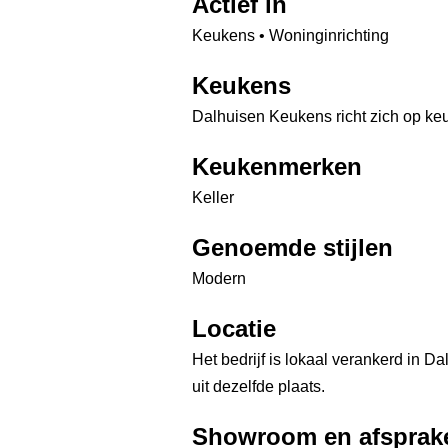
Actief in
Keukens • Woninginrichting
Keukens
Dalhuisen Keukens richt zich op keu
Keukenmerken
Keller
Genoemde stijlen
Modern
Locatie
Het bedrijf is lokaal verankerd in 
uit dezelfde plaats.
Showroom en afsprak