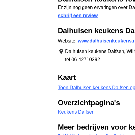
Er zijn nog geen ervaringen over D
schrijf een review
Dalhuisen keukens Da
Website:
www.dalhuisenkeukens.n
Dalhuisen keukens Dalfsen,
Wil
tel 06-42710292
Kaart
Toon Dalhuisen keukens Dalfsen op
Overzichtpagina's
Keukens Dalfsen
Meer bedrijven voor k