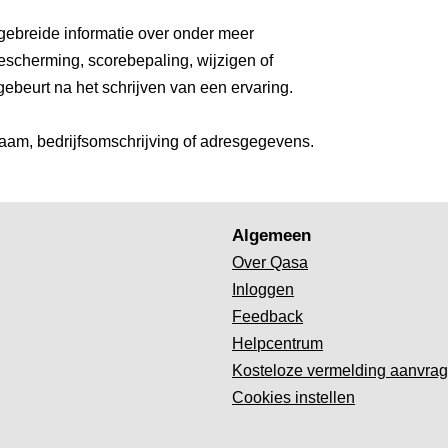
gebreide informatie over onder meer
escherming, scorebepaling, wijzigen of
gebeurt na het schrijven van een ervaring.
aam, bedrijfsomschrijving of adresgegevens.
Algemeen
Over Qasa
Inloggen
Feedback
Helpcentrum
Kosteloze vermelding aanvra
Cookies instellen