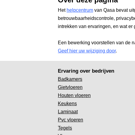
Over deze pagina
Het
helpcentrum
van Qasa bevat uit
betrouwbaarheidscontrole, privacyb
intrekken van ervaringen, en wat er 
Een bewerking voorstellen van de n
Geef hier uw wijziging door
.
Ervaring over bedrijven
Badkamers
Gietvloeren
Houten vloeren
Keukens
Laminaat
Pvc vloeren
Tegels