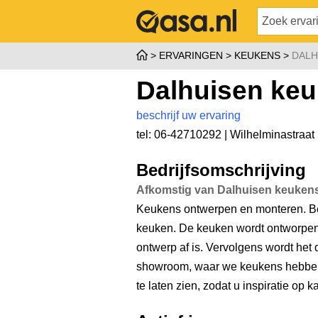
ERVARINGEN
KEUKENS
DALH
Dalhuisen ke
beschrijf uw ervaring
tel: 06-42710292 |
Wilhelminastraat
Bedrijfsomschrijving
Afkomstig van Dalhuisen keuken
Keukens ontwerpen en monteren. Be
keuken. De keuken wordt ontworpen
ontwerp af is. Vervolgens wordt het 
showroom, waar we keukens hebben
te laten zien, zodat u inspiratie op 