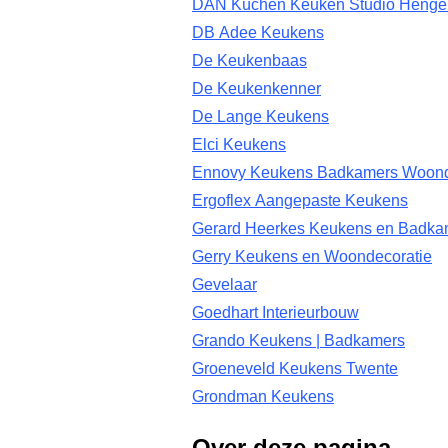
DAN Küchen Keuken Studio Henge
DB Adee Keukens
De Keukenbaas
De Keukenkenner
De Lange Keukens
Elci Keukens
Ennovy Keukens Badkamers Woond
Ergoflex Aangepaste Keukens
Gerard Heerkes Keukens en Badka
Gerry Keukens en Woondecoratie
Gevelaar
Goedhart Interieurbouw
Grando Keukens | Badkamers
Groeneveld Keukens Twente
Grondman Keukens