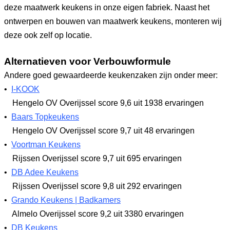
deze maatwerk keukens in onze eigen fabriek. Naast het
ontwerpen en bouwen van maatwerk keukens, monteren wij
deze ook zelf op locatie.
Alternatieven voor Verbouwformule
Andere goed gewaardeerde keukenzaken zijn onder meer:
•
I-KOOK
Hengelo OV Overijssel
score 9,6
uit 1938 ervaringen
•
Baars Topkeukens
Hengelo OV Overijssel
score 9,7
uit 48 ervaringen
•
Voortman Keukens
Rijssen Overijssel
score 9,7
uit 695 ervaringen
•
DB Adee Keukens
Rijssen Overijssel
score 9,8
uit 292 ervaringen
•
Grando Keukens | Badkamers
Almelo Overijssel
score 9,2
uit 3380 ervaringen
•
DB Keukens