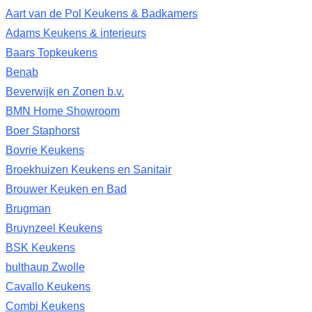
Aart van de Pol Keukens & Badkamers
Adams Keukens & interieurs
Baars Topkeukens
Benab
Beverwijk en Zonen b.v.
BMN Home Showroom
Boer Staphorst
Bovrie Keukens
Broekhuizen Keukens en Sanitair
Brouwer Keuken en Bad
Brugman
Bruynzeel Keukens
BSK Keukens
bulthaup Zwolle
Cavallo Keukens
Combi Keukens