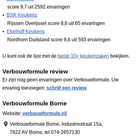
score 9,7
uit 2592 ervaringen
•
BSK Keukens
Rijssen Overijssel
score 8,6
uit 65 ervaringen
•
Ekelhoff Keukens
Nordhorn Duitsland
score 9,6
uit 593 ervaringen
U kunt ook de lijst met de
beste 10+ keukenzaken
bekijken.
Verbouwformule review
Er zijn nog geen ervaringen over Verbouwformule. Uw
ervaring toevoegen:
schrijf een review
Verbouwformule Borne
Website:
verbouwformule.nl/
Verbouwformule Borne,
Industriestraat 15a
,
7622 AV Borne
,
tel 074-2657130