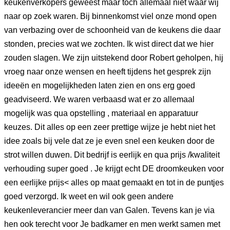
keukenverkopers geweest maar toch allemaal niet waar wij
naar op zoek waren. Bij binnenkomst viel onze mond open
van verbazing over de schoonheid van de keukens die daar
stonden, precies wat we zochten. Ik wist direct dat we hier
zouden slagen. We zijn uitstekend door Robert geholpen, hij
vroeg naar onze wensen en heeft tijdens het gesprek zijn
ideeën en mogelijkheden laten zien en ons erg goed
geadviseerd. We waren verbaasd wat er zo allemaal
mogelijk was qua opstelling , materiaal en apparatuur
keuzes. Dit alles op een zeer prettige wijze je hebt niet het
idee zoals bij vele dat ze je even snel een keuken door de
strot willen duwen. Dit bedrijf is eerlijk en qua prijs /kwaliteit
verhouding super goed . Je krijgt echt DE droomkeuken voor
een eerlijke prijs< alles op maat gemaakt en tot in de puntjes
goed verzorgd. Ik weet en wil ook geen andere
keukenleverancier meer dan van Galen. Tevens kan je via
hen ook terecht voor Je badkamer en men werkt samen met