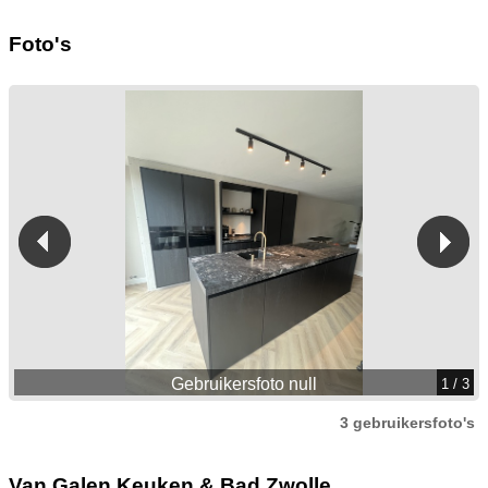
Foto's
Gebruikersfoto null
1
/ 3
3 gebruikersfoto's
Van Galen Keuken & Bad Zwolle