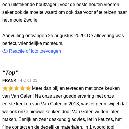
een uitstekende houtzagerij voor de beste houten vloeren
zeker ook de moeite waard om ook daarvoor af te reizen naar
het mooie Zwolle.
Aanvulling ontvangen 25 augustus 2020: De aflevering was
perfect, vriendelijke monteurs.
Reactie of foto toevoegen
“Top”
FRANK
|
4 OKT
23
Meer dan blij en tevreden met onze keuken
van Van Galen! Na onze zeer goede ervaring met onze
eerste keuken van Van Galen in 2013, was er geen twijfel dat
we ook onze nieuwe keuken door Van Galen wilden laten
maken. Eerlijk en zeer deskundig advies, lef in keuzes, het
fijne contact en de degelijke materialen, in 1 woord top!