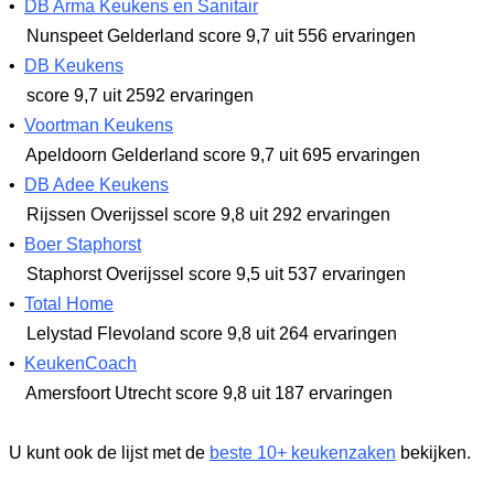
•
DB Arma Keukens en Sanitair
Nunspeet Gelderland
score 9,7
uit 556 ervaringen
•
DB Keukens
score 9,7
uit 2592 ervaringen
•
Voortman Keukens
Apeldoorn Gelderland
score 9,7
uit 695 ervaringen
•
DB Adee Keukens
Rijssen Overijssel
score 9,8
uit 292 ervaringen
•
Boer Staphorst
Staphorst Overijssel
score 9,5
uit 537 ervaringen
•
Total Home
Lelystad Flevoland
score 9,8
uit 264 ervaringen
•
KeukenCoach
Amersfoort Utrecht
score 9,8
uit 187 ervaringen
U kunt ook de lijst met de
beste 10+ keukenzaken
bekijken.