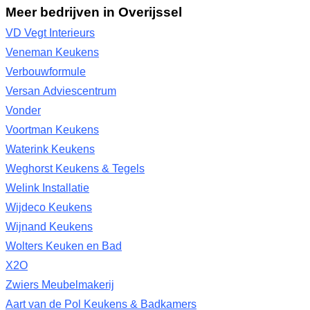
Meer bedrijven in Overijssel
VD Vegt Interieurs
Veneman Keukens
Verbouwformule
Versan Adviescentrum
Vonder
Voortman Keukens
Waterink Keukens
Weghorst Keukens & Tegels
Welink Installatie
Wijdeco Keukens
Wijnand Keukens
Wolters Keuken en Bad
X2O
Zwiers Meubelmakerij
Aart van de Pol Keukens & Badkamers