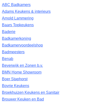
ABC Badkamers
Adams Keukens & interieurs
Arnold Lammering
Baars Topkeukens
Baderie
Badkamerkoning
Badkamervoordeelshop
Badmeesters
Benab
Beverwijk en Zonen b.v.
BMN Home Showroom
Boer Staphorst
Bovrie Keukens
Broekhuizen Keukens en Sanitair
Brouwer Keuken en Bad