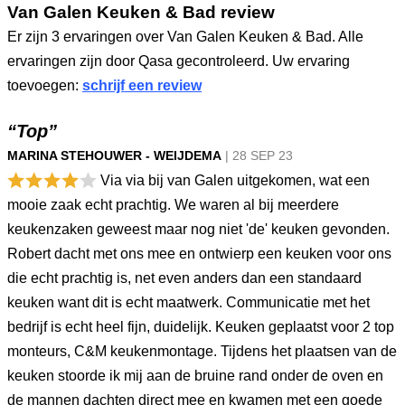
Van Galen Keuken & Bad review
Er zijn 3 ervaringen over Van Galen Keuken & Bad. Alle
ervaringen zijn door Qasa gecontroleerd. Uw ervaring
toevoegen:
schrijf een review
“Top”
MARINA STEHOUWER - WEIJDEMA
|
28 SEP
23
Via via bij van Galen uitgekomen, wat een
mooie zaak echt prachtig. We waren al bij meerdere
keukenzaken geweest maar nog niet 'de' keuken gevonden.
Robert dacht met ons mee en ontwierp een keuken voor ons
die echt prachtig is, net even anders dan een standaard
keuken want dit is echt maatwerk. Communicatie met het
bedrijf is echt heel fijn, duidelijk. Keuken geplaatst voor 2 top
monteurs, C&M keukenmontage. Tijdens het plaatsen van de
keuken stoorde ik mij aan de bruine rand onder de oven en
de mannen dachten direct mee en kwamen met een goede