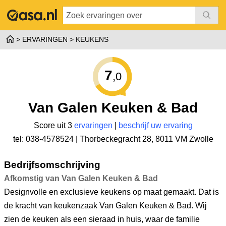
ERVARINGEN
KEUKENS
7
,0
Van Galen Keuken & Bad
Score uit 3
ervaringen
|
beschrijf uw ervaring
tel: 038-4578524 |
Thorbeckegracht 28
,
8011 VM Zwolle
Bedrijfsomschrijving
Afkomstig van Van Galen Keuken & Bad
Designvolle en exclusieve keukens op maat gemaakt. Dat is
de kracht van keukenzaak Van Galen Keuken & Bad. Wij
zien de keuken als een sieraad in huis, waar de familie