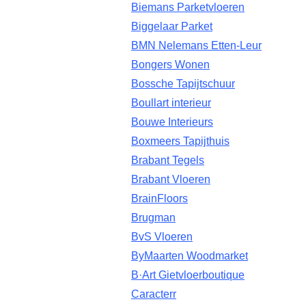
Biemans Parketvloeren
Biggelaar Parket
BMN Nelemans Etten-Leur
Bongers Wonen
Bossche Tapijtschuur
Boullart interieur
Bouwe Interieurs
Boxmeers Tapijthuis
Brabant Tegels
Brabant Vloeren
BrainFloors
Brugman
BvS Vloeren
ByMaarten Woodmarket
B·Art Gietvloerboutique
Caracterr