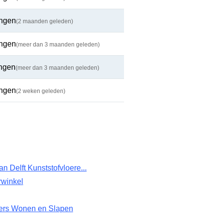
ingen
(2 maanden geleden)
ingen
(meer dan 3 maanden geleden)
ingen
(meer dan 3 maanden geleden)
ingen
(2 weken geleden)
n Delft Kunststofvloere...
rwinkel
ers Wonen en Slapen