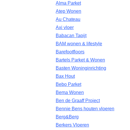
Alma Parket
Atep Wonen
Au Chateau
Axi vloer
Babacan Tapijt
BAM wonen & lifestyle
Barefootfloors
Bartels Parket & Wonen
Basten Woninginrichting
Bax Hout
Bebo Parket
Bema Wonen
Ben de Graaff Project
Bennie Bens houten vloeren
Berg&Berg
Berkers Vloeren