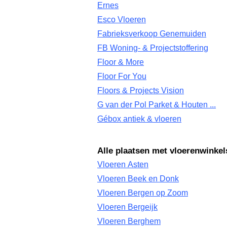
Ernes
Esco Vloeren
Fabrieksverkoop Genemuiden
FB Woning- & Projectstoffering
Floor & More
Floor For You
Floors & Projects Vision
G van der Pol Parket & Houten ...
Gébox antiek & vloeren
Alle plaatsen met vloerenwinke
Vloeren Asten
Vloeren Beek en Donk
Vloeren Bergen op Zoom
Vloeren Bergeijk
Vloeren Berghem