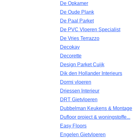
De Opkamer
De Oude Plank
De Paal Parket
De PVC Vloeren Specialist
De Vries Terrazzo
Decokay
Decorette
Design Parket Cuijk
Dik den Hollander Interieurs
Dormi vloeren
Driessen Interieur
DRT Gietvloeren
Dubbelman Keukens & Montage
Dufloor project & woningstoffe...
Easy Floors
Engelen Gietvloeren