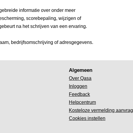
gebreide informatie over onder meer
escherming, scorebepaling, wijzigen of
gebeurt na het schrijven van een ervaring.
aam, bedrijfsomschrijving of adresgegevens.
Algemeen
Over Qasa
Inloggen
Feedback
Helpcentrum
Kosteloze vermelding aanvra
Cookies instellen