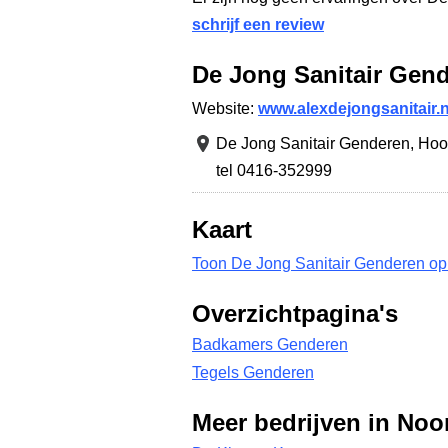
schrijf een review
De Jong Sanitair Gen
Website:
www.alexdejongsanitair.n
De Jong Sanitair Genderen,
Hoof
tel 0416-352999
Kaart
Toon De Jong Sanitair Genderen op
Overzichtpagina's
Badkamers Genderen
Tegels Genderen
Meer bedrijven in Noo