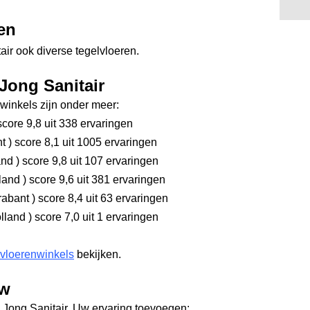
en
ir ook diverse tegelvloeren.
Jong Sanitair
inkels zijn onder meer:
core 9,8
uit 338 ervaringen
nt
)
score 8,1
uit 1005 ervaringen
and
)
score 9,8
uit 107 ervaringen
rland
)
score 9,6
uit 381 ervaringen
rabant
)
score 8,4
uit 63 ervaringen
olland
)
score 7,0
uit 1 ervaringen
 vloerenwinkels
bekijken.
ew
 Jong Sanitair. Uw ervaring toevoegen: