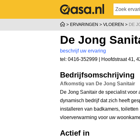
ERVARINGEN
VLOEREN
DE J
De Jong Sanit
beschrijf uw ervaring
tel: 0416-352999 |
Hoofdstraat 41
,
4
Bedrijfsomschrijving
Afkomstig van De Jong Sanitair
De Jong Sanitair de specialist voo
dynamisch bedrijf dat zich heeft ges
installeren van badkamers, toiletten
vloerverwarming voor uw woonkamer
Actief in