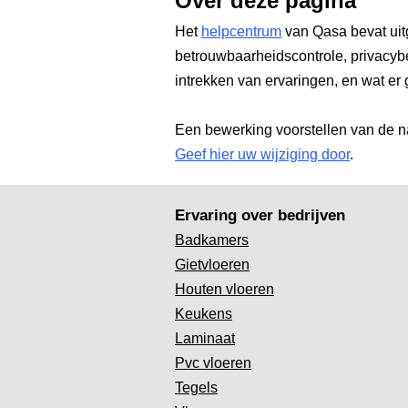
Over deze pagina
Het
helpcentrum
van Qasa bevat uit
betrouwbaarheidscontrole, privacyb
intrekken van ervaringen, en wat er 
Een bewerking voorstellen van de n
Geef hier uw wijziging door
.
Ervaring over bedrijven
Badkamers
Gietvloeren
Houten vloeren
Keukens
Laminaat
Pvc vloeren
Tegels