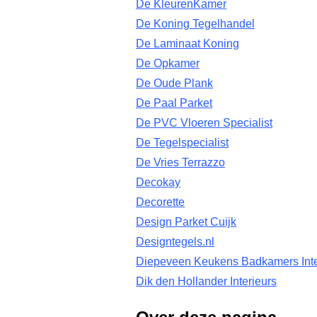
De KleurenKamer
De Koning Tegelhandel
De Laminaat Koning
De Opkamer
De Oude Plank
De Paal Parket
De PVC Vloeren Specialist
De Tegelspecialist
De Vries Terrazzo
Decokay
Decorette
Design Parket Cuijk
Designtegels.nl
Diepeveen Keukens Badkamers Inte
Dik den Hollander Interieurs