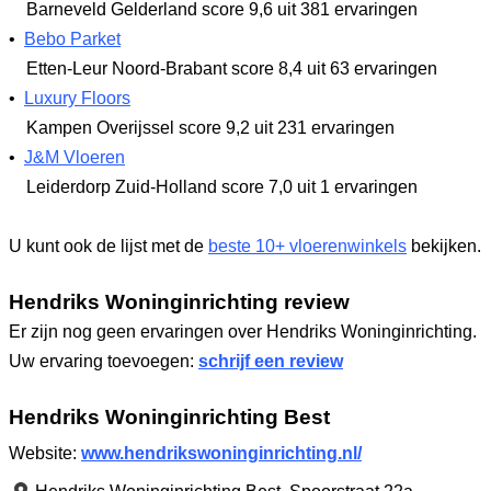
Barneveld Gelderland
score 9,6
uit 381 ervaringen
•
Bebo Parket
Etten-Leur Noord-Brabant
score 8,4
uit 63 ervaringen
•
Luxury Floors
Kampen Overijssel
score 9,2
uit 231 ervaringen
•
J&M Vloeren
Leiderdorp Zuid-Holland
score 7,0
uit 1 ervaringen
U kunt ook de lijst met de
beste 10+ vloerenwinkels
bekijken.
Hendriks Woninginrichting review
Er zijn nog geen ervaringen over Hendriks Woninginrichting.
Uw ervaring toevoegen:
schrijf een review
Hendriks Woninginrichting Best
Website:
www.hendrikswoninginrichting.nl/