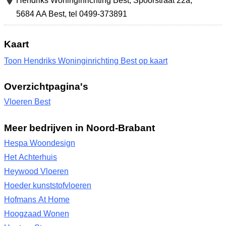
Hendriks Woninginrichting Best,
Spoorstraat 22a
,
5684 AA Best
,
tel 0499-373891
Kaart
Toon Hendriks Woninginrichting Best op kaart
Overzichtpagina's
Vloeren Best
Meer bedrijven in Noord-Brabant
Hespa Woondesign
Het Achterhuis
Heywood Vloeren
Hoeder kunststofvloeren
Hofmans At Home
Hoogzaad Wonen