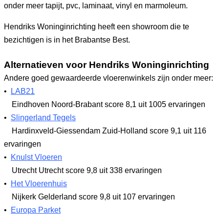
onder meer tapijt, pvc, laminaat, vinyl en marmoleum.
Hendriks Woninginrichting heeft een showroom die te
bezichtigen is in het Brabantse Best.
Alternatieven voor Hendriks Woninginrichting
Andere goed gewaardeerde vloerenwinkels zijn onder meer:
•
LAB21
Eindhoven Noord-Brabant
score 8,1
uit 1005 ervaringen
•
Slingerland Tegels
Hardinxveld-Giessendam Zuid-Holland
score 9,1
uit 116
ervaringen
•
Knulst Vloeren
Utrecht Utrecht
score 9,8
uit 338 ervaringen
•
Het Vloerenhuis
Nijkerk Gelderland
score 9,8
uit 107 ervaringen
•
Europa Parket