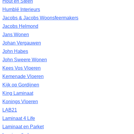
Hout en Steen
Humblé Interieurs
Jacobs & Jacobs Woonsfeermakers
Jacobs Helmond
Jans Wonen
Johan Vergauwen
John Habes
John Sweere Wonen
Kees Vos Vloeren
Kemenade Vloeren
Kijk op Gordijnen
King Laminaat
Konings Vloeren
LAB21
Laminaat 4 Life
Laminaat en Parket