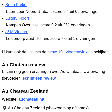
•
Bebo Parket
Etten-Leur Noord-Brabant
score 8,4
uit 63 ervaringen
•
Luxury Floors
Kampen Overijssel
score 9,2
uit 231 ervaringen
•
J&M Vloeren
Leiderdorp Zuid-Holland
score 7,0
uit 1 ervaringen
U kunt ook de lijst met de
beste 10+ vloerenwinkels
bekijken.
Au Chateau review
Er zijn nog geen ervaringen over Au Chateau. Uw ervaring
toevoegen:
schrijf een review
Au Chateau Zeeland
Website:
auchateau.nl/
Au Chateau Zeeland (showroom op afspraak),