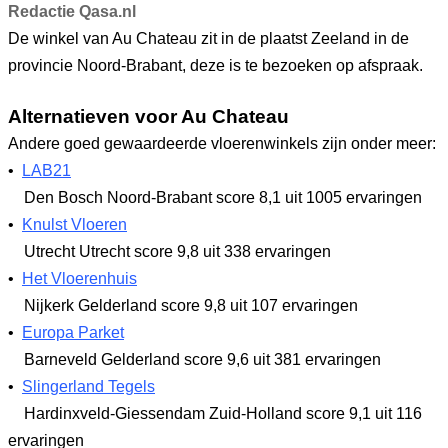
Redactie Qasa.nl
De winkel van Au Chateau zit in de plaatst Zeeland in de
provincie Noord-Brabant, deze is te bezoeken op afspraak.
Alternatieven voor Au Chateau
Andere goed gewaardeerde vloerenwinkels zijn onder meer:
•
LAB21
Den Bosch Noord-Brabant
score 8,1
uit 1005 ervaringen
•
Knulst Vloeren
Utrecht Utrecht
score 9,8
uit 338 ervaringen
•
Het Vloerenhuis
Nijkerk Gelderland
score 9,8
uit 107 ervaringen
•
Europa Parket
Barneveld Gelderland
score 9,6
uit 381 ervaringen
•
Slingerland Tegels
Hardinxveld-Giessendam Zuid-Holland
score 9,1
uit 116
ervaringen