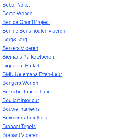
Bebo Parket
Bema Wonen
Ben de Graaff Project
Bennie Bens houten vloeren
Berg&Berg
Berkers Vloeren
Biemans Parketvloeren
Biggelaar Parket
BMN Nelemans Etten-Leur
Bongers Wonen
Bossche Tapijtschuur
Boullart interieur
Bouwe Interieurs
Boxmeers Tapijthuis
Brabant Tegels
Brabant Vloeren