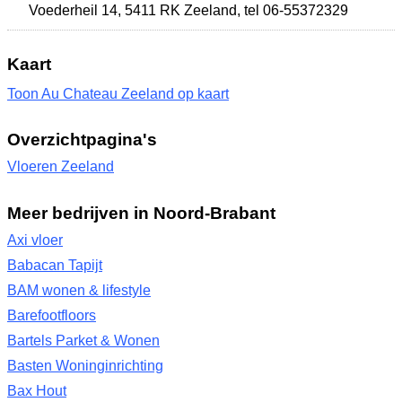
Voederheil 14
,
5411 RK Zeeland
,
tel 06-55372329
Kaart
Toon Au Chateau Zeeland op kaart
Overzichtpagina's
Vloeren Zeeland
Meer bedrijven in Noord-Brabant
Axi vloer
Babacan Tapijt
BAM wonen & lifestyle
Barefootfloors
Bartels Parket & Wonen
Basten Woninginrichting
Bax Hout