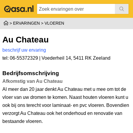
ERVARINGEN
VLOEREN
Au Chateau
beschrijf uw ervaring
tel: 06-55372329 |
Voederheil 14
,
5411 RK Zeeland
Bedrijfsomschrijving
Afkomstig van Au Chateau
Al meer dan 20 jaar denkt Au Chateau met u mee om tot de
vloer van uw dromen te komen. Naast houten vloeren kunt u
ook bij ons terecht voor laminaat- en pvc vloeren. Bovendien
verzorgt Au Chateau ook het onderhoud en renovatie van
bestaande vloeren.