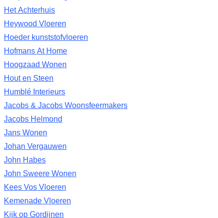
Het Achterhuis
Heywood Vloeren
Hoeder kunststofvloeren
Hofmans At Home
Hoogzaad Wonen
Hout en Steen
Humblé Interieurs
Jacobs & Jacobs Woonsfeermakers
Jacobs Helmond
Jans Wonen
Johan Vergauwen
John Habes
John Sweere Wonen
Kees Vos Vloeren
Kemenade Vloeren
Kijk op Gordijnen