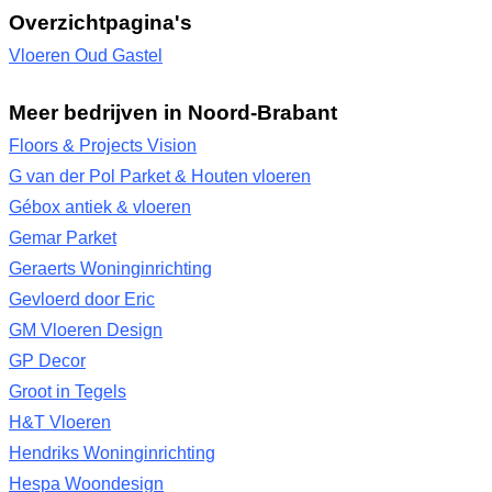
Overzichtpagina's
Vloeren Oud Gastel
Meer bedrijven in Noord-Brabant
Floors & Projects Vision
G van der Pol Parket & Houten vloeren
Gébox antiek & vloeren
Gemar Parket
Geraerts Woninginrichting
Gevloerd door Eric
GM Vloeren Design
GP Decor
Groot in Tegels
H&T Vloeren
Hendriks Woninginrichting
Hespa Woondesign