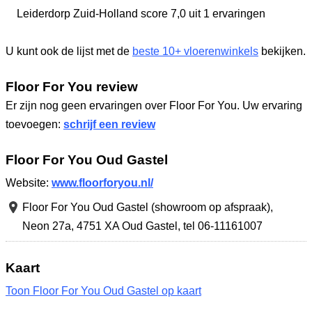
Leiderdorp Zuid-Holland
score 7,0
uit 1 ervaringen
U kunt ook de lijst met de
beste 10+ vloerenwinkels
bekijken.
Floor For You review
Er zijn nog geen ervaringen over Floor For You. Uw ervaring
toevoegen:
schrijf een review
Floor For You Oud Gastel
Website:
www.floorforyou.nl/
Floor For You Oud Gastel (showroom op afspraak),
Neon 27a
,
4751 XA Oud Gastel
,
tel 06-11161007
Kaart
Toon Floor For You Oud Gastel op kaart