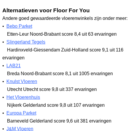
Alternatieven voor Floor For You
Andere goed gewaardeerde vloerenwinkels zijn onder meer:
•
Bebo Parket
Etten-Leur Noord-Brabant
score 8,4
uit 63 ervaringen
•
Slingerland Tegels
Hardinxveld-Giessendam Zuid-Holland
score 9,1
uit 116
ervaringen
•
LAB21
Breda Noord-Brabant
score 8,1
uit 1005 ervaringen
•
Knulst Vloeren
Utrecht Utrecht
score 9,8
uit 337 ervaringen
•
Het Vloerenhuis
Nijkerk Gelderland
score 9,8
uit 107 ervaringen
•
Europa Parket
Barneveld Gelderland
score 9,6
uit 381 ervaringen
•
J&M Vloeren