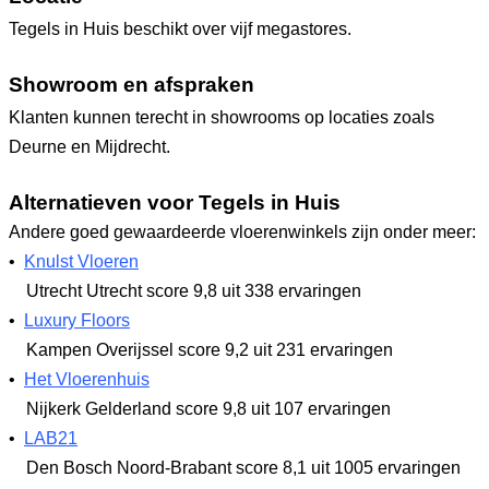
Tegels in Huis beschikt over vijf megastores.
Showroom en afspraken
Klanten kunnen terecht in showrooms op locaties zoals
Deurne en Mijdrecht.
Alternatieven voor Tegels in Huis
Andere goed gewaardeerde vloerenwinkels zijn onder meer:
•
Knulst Vloeren
Utrecht Utrecht
score 9,8
uit 338 ervaringen
•
Luxury Floors
Kampen Overijssel
score 9,2
uit 231 ervaringen
•
Het Vloerenhuis
Nijkerk Gelderland
score 9,8
uit 107 ervaringen
•
LAB21
Den Bosch Noord-Brabant
score 8,1
uit 1005 ervaringen