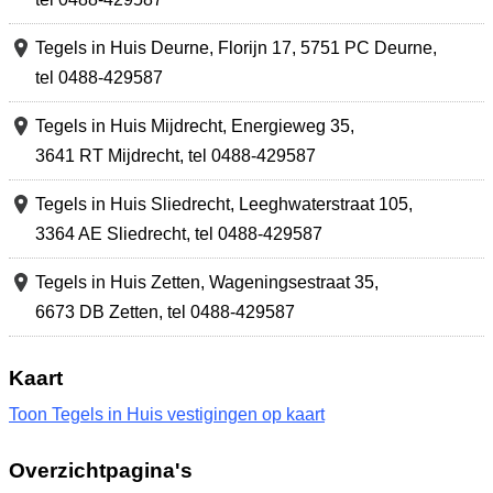
Tegels in Huis Deurne,
Florijn 17
,
5751 PC Deurne
,
tel 0488-429587
Tegels in Huis Mijdrecht,
Energieweg 35
,
3641 RT Mijdrecht
,
tel 0488-429587
Tegels in Huis Sliedrecht,
Leeghwaterstraat 105
,
3364 AE Sliedrecht
,
tel 0488-429587
Tegels in Huis Zetten,
Wageningsestraat 35
,
6673 DB Zetten
,
tel 0488-429587
Kaart
Toon Tegels in Huis vestigingen op kaart
Overzichtpagina's