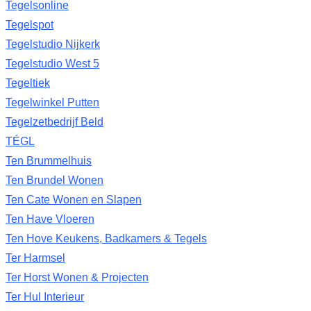
Tegelsonline
Tegelspot
Tegelstudio Nijkerk
Tegelstudio West 5
Tegeltiek
Tegelwinkel Putten
Tegelzetbedrijf Beld
TÉGL
Ten Brummelhuis
Ten Brundel Wonen
Ten Cate Wonen en Slapen
Ten Have Vloeren
Ten Hove Keukens, Badkamers & Tegels
Ter Harmsel
Ter Horst Wonen & Projecten
Ter Hul Interieur