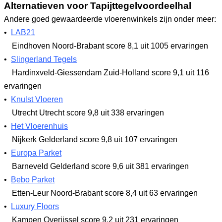
Alternatieven voor Tapijttegelvoordeelhal
Andere goed gewaardeerde vloerenwinkels zijn onder meer:
•
LAB21
Eindhoven Noord-Brabant
score 8,1
uit 1005 ervaringen
•
Slingerland Tegels
Hardinxveld-Giessendam Zuid-Holland
score 9,1
uit 116
ervaringen
•
Knulst Vloeren
Utrecht Utrecht
score 9,8
uit 338 ervaringen
•
Het Vloerenhuis
Nijkerk Gelderland
score 9,8
uit 107 ervaringen
•
Europa Parket
Barneveld Gelderland
score 9,6
uit 381 ervaringen
•
Bebo Parket
Etten-Leur Noord-Brabant
score 8,4
uit 63 ervaringen
•
Luxury Floors
Kampen Overijssel
score 9,2
uit 231 ervaringen