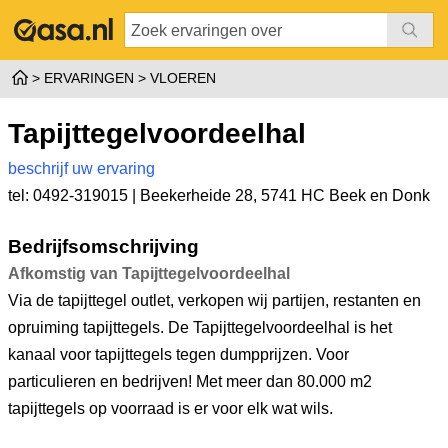
ERVARINGEN
VLOEREN
Tapijttegelvoordeelhal
beschrijf uw ervaring
tel: 0492-319015 |
Beekerheide 28
,
5741 HC Beek en Donk
Bedrijfsomschrijving
Afkomstig van Tapijttegelvoordeelhal
Via de tapijttegel outlet, verkopen wij partijen, restanten en
opruiming tapijttegels. De Tapijttegelvoordeelhal is het
kanaal voor tapijttegels tegen dumpprijzen. Voor
particulieren en bedrijven! Met meer dan 80.000 m2
tapijttegels op voorraad is er voor elk wat wils.