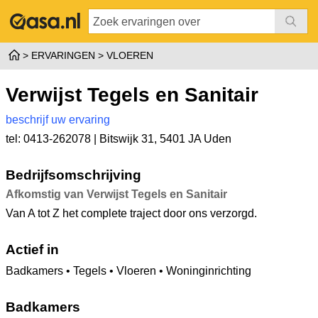
ERVARINGEN
VLOEREN
Verwijst Tegels en Sanitair
beschrijf uw ervaring
tel: 0413-262078 |
Bitswijk 31
,
5401 JA Uden
Bedrijfsomschrijving
Afkomstig van Verwijst Tegels en Sanitair
Van A tot Z het complete traject door ons verzorgd.
Actief in
Badkamers • Tegels • Vloeren • Woninginrichting
Badkamers