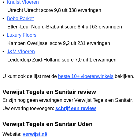
•
Knulst Vloeren
Utrecht Utrecht
score 9,8
uit 338 ervaringen
•
Bebo Parket
Etten-Leur Noord-Brabant
score 8,4
uit 63 ervaringen
•
Luxury Floors
Kampen Overijssel
score 9,2
uit 231 ervaringen
•
J&M Vloeren
Leiderdorp Zuid-Holland
score 7,0
uit 1 ervaringen
U kunt ook de lijst met de
beste 10+ vloerenwinkels
bekijken.
Verwijst Tegels en Sanitair review
Er zijn nog geen ervaringen over Verwijst Tegels en Sanitair.
Uw ervaring toevoegen:
schrijf een review
Verwijst Tegels en Sanitair Uden
Website:
verwijst.nl/