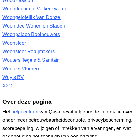
WoodPassion
Woondecoratie Valkenswaard
Woongelofelijk Van Donzel
Woonidee Wonen en Slapen
Woonpalace Boelhouwers
Woonsfeer
Woonsfeer Raaijmakers
Wouters Tegels & Sanitair
Wouters Vloeren
Wuyts BV
X2O
Over deze pagina
Het
helpcentrum
van Qasa bevat uitgebreide informatie over
onder meer betrouwbaarheidscontrole, privacybescherming,
scorebepaling, wijzigen of intrekken van ervaringen, en wat
er gebeurt na het schrijven van een ervaring.