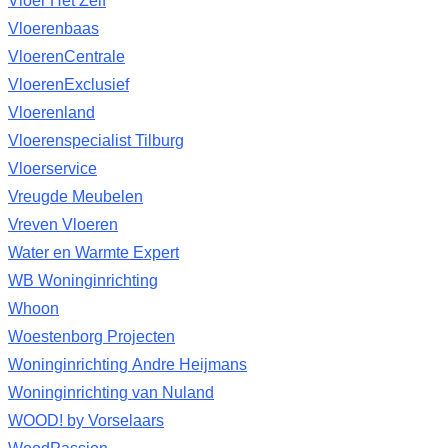
Vloer Het Zelf
Vloerenbaas
VloerenCentrale
VloerenExclusief
Vloerenland
Vloerenspecialist Tilburg
Vloerservice
Vreugde Meubelen
Vreven Vloeren
Water en Warmte Expert
WB Woninginrichting
Whoon
Woestenborg Projecten
Woninginrichting Andre Heijmans
Woninginrichting van Nuland
WOOD! by Vorselaars