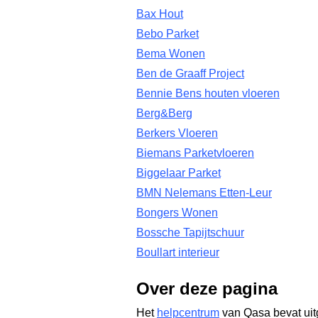
Bax Hout
Bebo Parket
Bema Wonen
Ben de Graaff Project
Bennie Bens houten vloeren
Berg&Berg
Berkers Vloeren
Biemans Parketvloeren
Biggelaar Parket
BMN Nelemans Etten-Leur
Bongers Wonen
Bossche Tapijtschuur
Boullart interieur
Over deze pagina
Het
helpcentrum
van Qasa bevat uit