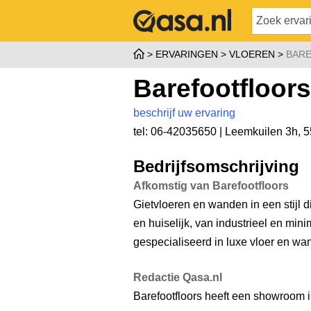
ERVARINGEN
VLOEREN
BAR
Barefootfloors
beschrijf uw ervaring
tel: 06-42035650 |
Leemkuilen 3h
,
5
Bedrijfsomschrijving
Afkomstig van Barefootfloors
Gietvloeren en wanden in een stijl di
en huiselijk, van industrieel en minima
gespecialiseerd in luxe vloer en wan
Redactie Qasa.nl
Barefootfloors heeft een showroom 