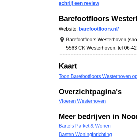
schrijf een review
Barefootfloors Weste
Website:
barefootfloors.nl/
Barefootfloors Westerhoven (sh
5563 CK Westerhoven
,
tel 06-4
Kaart
Toon Barefootfloors Westerhoven op
Overzichtpagina's
Vloeren Westerhoven
Meer bedrijven in Noo
Bartels Parket & Wonen
Basten Woninginrichting