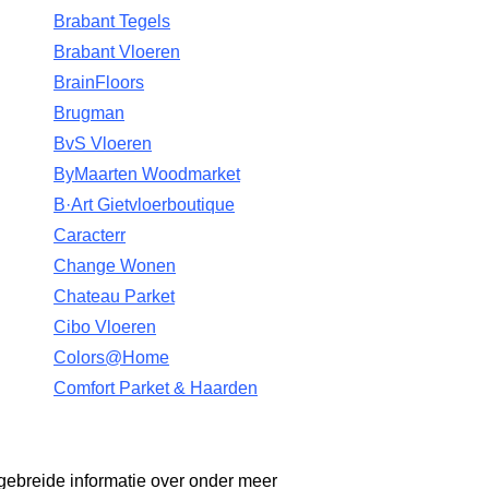
Brabant Tegels
Brabant Vloeren
BrainFloors
Brugman
BvS Vloeren
ByMaarten Woodmarket
B·Art Gietvloerboutique
Caracterr
Change Wonen
Chateau Parket
Cibo Vloeren
Colors@Home
Comfort Parket & Haarden
gebreide informatie over onder meer