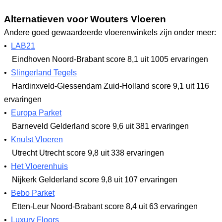
Alternatieven voor Wouters Vloeren
Andere goed gewaardeerde vloerenwinkels zijn onder meer:
•
LAB21
Eindhoven Noord-Brabant
score 8,1
uit 1005 ervaringen
•
Slingerland Tegels
Hardinxveld-Giessendam Zuid-Holland
score 9,1
uit 116
ervaringen
•
Europa Parket
Barneveld Gelderland
score 9,6
uit 381 ervaringen
•
Knulst Vloeren
Utrecht Utrecht
score 9,8
uit 338 ervaringen
•
Het Vloerenhuis
Nijkerk Gelderland
score 9,8
uit 107 ervaringen
•
Bebo Parket
Etten-Leur Noord-Brabant
score 8,4
uit 63 ervaringen
•
Luxury Floors