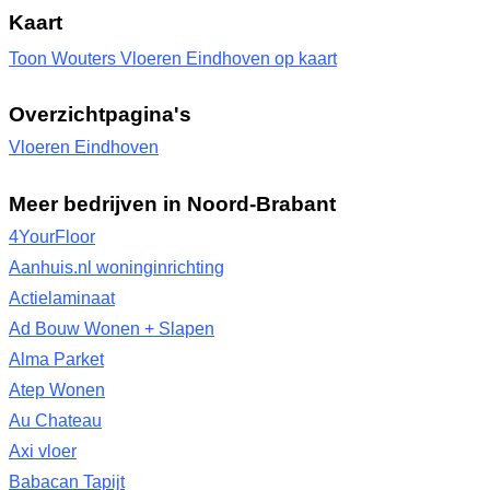
Kaart
Toon Wouters Vloeren Eindhoven op kaart
Overzichtpagina's
Vloeren Eindhoven
Meer bedrijven in Noord-Brabant
4YourFloor
Aanhuis.nl woninginrichting
Actielaminaat
Ad Bouw Wonen + Slapen
Alma Parket
Atep Wonen
Au Chateau
Axi vloer
Babacan Tapijt