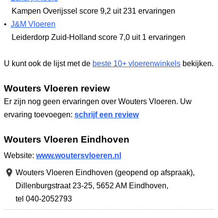
Kampen Overijssel
score 9,2
uit 231 ervaringen
•
J&M Vloeren
Leiderdorp Zuid-Holland
score 7,0
uit 1 ervaringen
U kunt ook de lijst met de
beste 10+ vloerenwinkels
bekijken.
Wouters Vloeren review
Er zijn nog geen ervaringen over Wouters Vloeren. Uw
ervaring toevoegen:
schrijf een review
Wouters Vloeren Eindhoven
Website:
www.woutersvloeren.nl
Wouters Vloeren Eindhoven (geopend op afspraak),
Dillenburgstraat 23-25
,
5652 AM Eindhoven
,
tel 040-2052793