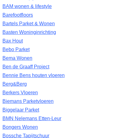
BAM wonen & lifestyle
Barefootfloors
Bartels Parket & Wonen
Basten Woninginrichting
Bax Hout
Bebo Parket
Bema Wonen
Ben de Graaff Project
Bennie Bens houten vloeren
Berg&Berg
Berkers Vloeren
Biemans Parketvloeren
Biggelaar Parket
BMN Nelemans Etten-Leur
Bongers Wonen
Bossche Tapijtschuur