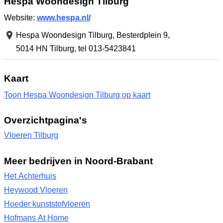
Hespa Woondesign Tilburg
Website:
www.hespa.nl/
Hespa Woondesign Tilburg,
Besterdplein 9
,
5014 HN Tilburg
,
tel 013-5423841
Kaart
Toon Hespa Woondesign Tilburg op kaart
Overzichtpagina's
Vloeren Tilburg
Meer bedrijven in Noord-Brabant
Het Achterhuis
Heywood Vloeren
Hoeder kunststofvloeren
Hofmans At Home