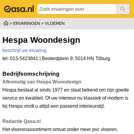
ERVARINGEN
VLOEREN
Hespa Woondesign
beschrijf uw ervaring
tel: 013-5423841 |
Besterdplein 9
,
5014 HN Tilburg
Bedrijfsomschrijving
Afkomstig van Hespa Woondesign
Hespa bestaat al sinds 1977 en staat bekend om zijn goede
service en kwaliteit. Of uw interieur nu klassiek of modern is
bij Hespa vindt u altijd een passend interieurstijl.
Redactie Qasa.nl
Het vloerenassortiment omvat onder meer pvc vloeren,