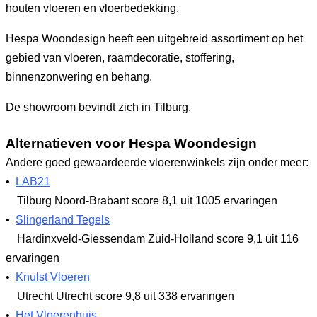
houten vloeren en vloerbedekking.
Hespa Woondesign heeft een uitgebreid assortiment op het
gebied van vloeren, raamdecoratie, stoffering,
binnenzonwering en behang.
De showroom bevindt zich in Tilburg.
Alternatieven voor Hespa Woondesign
Andere goed gewaardeerde vloerenwinkels zijn onder meer:
•
LAB21
Tilburg Noord-Brabant
score 8,1
uit 1005 ervaringen
•
Slingerland Tegels
Hardinxveld-Giessendam Zuid-Holland
score 9,1
uit 116
ervaringen
•
Knulst Vloeren
Utrecht Utrecht
score 9,8
uit 338 ervaringen
•
Het Vloerenhuis