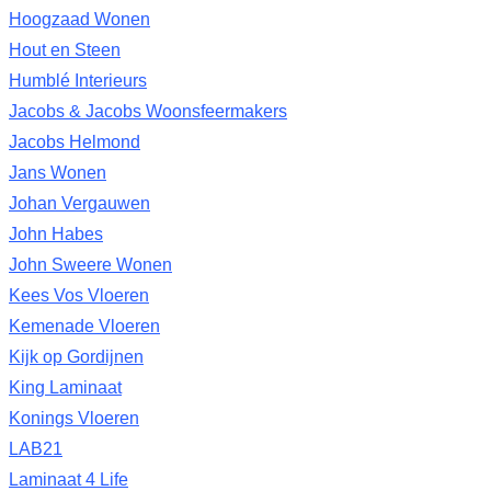
Hoogzaad Wonen
Hout en Steen
Humblé Interieurs
Jacobs & Jacobs Woonsfeermakers
Jacobs Helmond
Jans Wonen
Johan Vergauwen
John Habes
John Sweere Wonen
Kees Vos Vloeren
Kemenade Vloeren
Kijk op Gordijnen
King Laminaat
Konings Vloeren
LAB21
Laminaat 4 Life