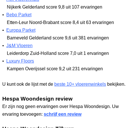
Nijkerk Gelderland
score 9,8
uit 107 ervaringen
•
Bebo Parket
Etten-Leur Noord-Brabant
score 8,4
uit 63 ervaringen
•
Europa Parket
Barneveld Gelderland
score 9,6
uit 381 ervaringen
•
J&M Vloeren
Leiderdorp Zuid-Holland
score 7,0
uit 1 ervaringen
•
Luxury Floors
Kampen Overijssel
score 9,2
uit 231 ervaringen
U kunt ook de lijst met de
beste 10+ vloerenwinkels
bekijken.
Hespa Woondesign review
Er zijn nog geen ervaringen over Hespa Woondesign. Uw
ervaring toevoegen:
schrijf een review