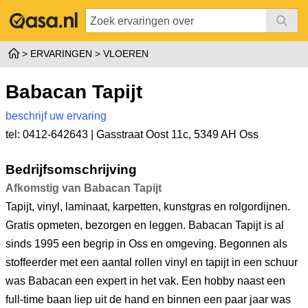
ERVARINGEN
VLOEREN
Babacan Tapijt
beschrijf uw ervaring
tel: 0412-642643 |
Gasstraat Oost 11c
,
5349 AH Oss
Bedrijfsomschrijving
Afkomstig van Babacan Tapijt
Tapijt, vinyl, laminaat, karpetten, kunstgras en rolgordijnen.
Gratis opmeten, bezorgen en leggen. Babacan Tapijt is al
sinds 1995 een begrip in Oss en omgeving. Begonnen als
stoffeerder met een aantal rollen vinyl en tapijt in een schuur
was Babacan een expert in het vak. Een hobby naast een
full-time baan liep uit de hand en binnen een paar jaar was