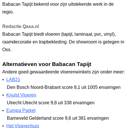
Babacan Tapijt bekend voor zijn uitstekende werk in de
regio.
Redactie Qasa.nl
Babacan Tapijt biedt vloeren (tapijt, laminaat, pvc, vinyl),
raamdecoratie en trapbekleding. De showroom is gelegen in
Oss.
Alternatieven voor Babacan Tapijt
Andere goed gewaardeerde vloerenwinkels zijn onder meer:
•
LAB21
Den Bosch Noord-Brabant
score 8,1
uit 1005 ervaringen
•
Knulst Vloeren
Utrecht Utrecht
score 9,8
uit 338 ervaringen
•
Europa Parket
Barneveld Gelderland
score 9,6
uit 381 ervaringen
•
Het Vloerenhuis