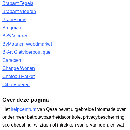
Brabant Tegels
Brabant Vloeren
BrainFloors
Brugman
BvS Vloeren
ByMaarten Woodmarket
B·Art Gietvloerboutique
Caracterr
Change Wonen
Chateau Parket
Cibo Vloeren
Over deze pagina
Het
helpcentrum
van Qasa bevat uitgebreide informatie over
onder meer betrouwbaarheidscontrole, privacybescherming,
scorebepaling, wijzigen of intrekken van ervaringen, en wat