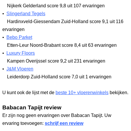
Nijkerk Gelderland
score 9,8
uit 107 ervaringen
•
Slingerland Tegels
Hardinxveld-Giessendam Zuid-Holland
score 9,1
uit 116
ervaringen
•
Bebo Parket
Etten-Leur Noord-Brabant
score 8,4
uit 63 ervaringen
•
Luxury Floors
Kampen Overijssel
score 9,2
uit 231 ervaringen
•
J&M Vloeren
Leiderdorp Zuid-Holland
score 7,0
uit 1 ervaringen
U kunt ook de lijst met de
beste 10+ vloerenwinkels
bekijken.
Babacan Tapijt review
Er zijn nog geen ervaringen over Babacan Tapijt. Uw
ervaring toevoegen:
schrijf een review