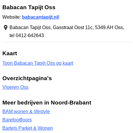
Babacan Tapijt Oss
Website:
babacantapijt.nl/
Babacan Tapijt Oss,
Gasstraat Oost 11c
,
5349 AH Oss
,
tel 0412-642643
Kaart
Toon Babacan Tapijt Oss op kaart
Overzichtpagina's
Vloeren Oss
Meer bedrijven in Noord-Brabant
BAM wonen & lifestyle
Barefootfloors
Bartels Parket & Wonen