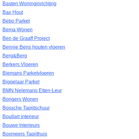
Basten Woninginrichting
Bax Hout
Bebo Parket
Bema Wonen
Ben de Graaff Project
Bennie Bens houten vloeren
Berg&Berg
Berkers Vloeren
Biemans Parketvloeren
Biggelaar Parket
BMN Nelemans Etten-Leur
Bongers Wonen
Bossche Tapijtschuur
Boullart interieur
Bouwe Interieurs
Boxmeers Tapijthuis