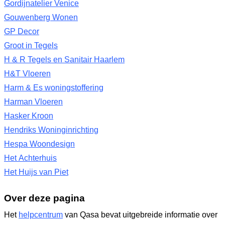
Gordijnatelier Venice
Gouwenberg Wonen
GP Decor
Groot in Tegels
H & R Tegels en Sanitair Haarlem
H&T Vloeren
Harm & Es woningstoffering
Harman Vloeren
Hasker Kroon
Hendriks Woninginrichting
Hespa Woondesign
Het Achterhuis
Het Huijs van Piet
Over deze pagina
Het
helpcentrum
van Qasa bevat uitgebreide informatie over