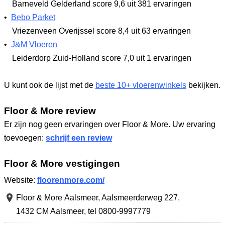
Barneveld Gelderland
score 9,6
uit 381 ervaringen
•
Bebo Parket
Vriezenveen Overijssel
score 8,4
uit 63 ervaringen
•
J&M Vloeren
Leiderdorp Zuid-Holland
score 7,0
uit 1 ervaringen
U kunt ook de lijst met de
beste 10+ vloerenwinkels
bekijken.
Floor & More review
Er zijn nog geen ervaringen over Floor & More. Uw ervaring
toevoegen:
schrijf een review
Floor & More vestigingen
Website:
floorenmore.com/
Floor & More Aalsmeer,
Aalsmeerderweg 227
,
1432 CM Aalsmeer
,
tel 0800-9997779