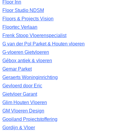
Floor Inn
Floor Studio NDSM
Floors & Projects Vision
Floortec Verlaan
Frenk Stoop Vloerenspecialist
G van der Pol Parket & Houten vloeren
G-vloeren Gietvloeren
Gébox antiek & vloeren
Gemar Parket
Geraerts Woninginrichting
Gevloerd door Eric
Gietvloer Garant
Glim Houten Vloeren
GM Vloeren Design
Gooiland Projectstoffering
Gordijn & Vloer