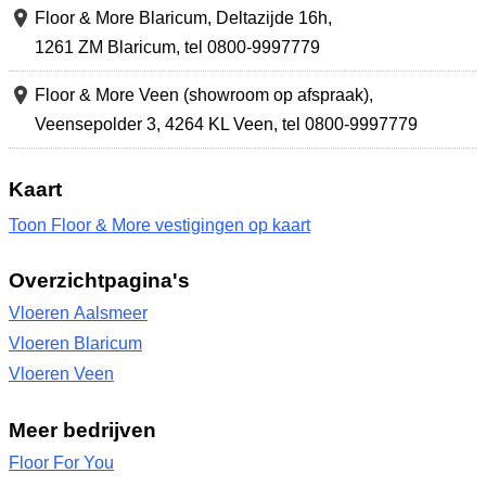
Floor & More Blaricum,
Deltazijde 16h
,
1261 ZM Blaricum
,
tel 0800-9997779
Floor & More Veen (showroom op afspraak),
Veensepolder 3
,
4264 KL Veen
,
tel 0800-9997779
Kaart
Toon Floor & More vestigingen op kaart
Overzichtpagina's
Vloeren Aalsmeer
Vloeren Blaricum
Vloeren Veen
Meer bedrijven
Floor For You