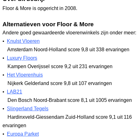
Floor & More is opgericht in 2008.
Alternatieven voor Floor & More
Andere goed gewaardeerde vloerenwinkels zijn onder meer:
•
Knulst Vloeren
Amsterdam Noord-Holland
score 9,8
uit 338 ervaringen
•
Luxury Floors
Kampen Overijssel
score 9,2
uit 231 ervaringen
•
Het Vloerenhuis
Nijkerk Gelderland
score 9,8
uit 107 ervaringen
•
LAB21
Den Bosch Noord-Brabant
score 8,1
uit 1005 ervaringen
•
Slingerland Tegels
Hardinxveld-Giessendam Zuid-Holland
score 9,1
uit 116
ervaringen
•
Europa Parket