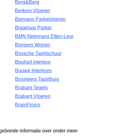
Berg&Berg
Berkers Vloeren
Biemans Parketvloeren
Biggelaar Parket
BMN Nelemans Etten-Leur
Bongers Wonen
Bossche Tapijtschuur
Boullart interieur
Bouwe Interieurs
Boxmeers Tapijthuis
Brabant Tegels
Brabant Vloeren
BrainFloors
gebreide informatie over onder meer