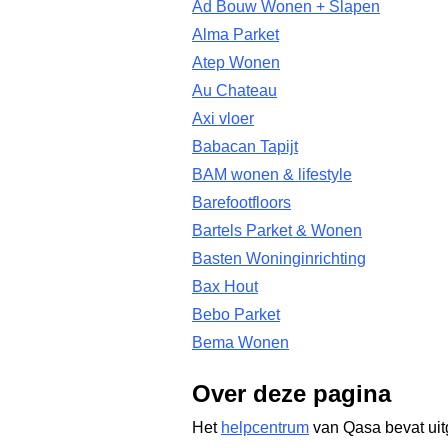
Ad Bouw Wonen + Slapen
Alma Parket
Atep Wonen
Au Chateau
Axi vloer
Babacan Tapijt
BAM wonen & lifestyle
Barefootfloors
Bartels Parket & Wonen
Basten Woninginrichting
Bax Hout
Bebo Parket
Bema Wonen
Over deze pagina
Het
helpcentrum
van Qasa bevat uit