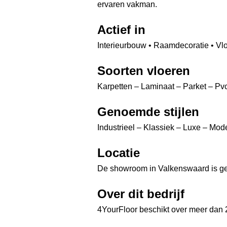
ervaren vakman.
Actief in
Interieurbouw • Raamdecoratie • Vlo
Soorten vloeren
Karpetten – Laminaat – Parket – Pvc
Genoemde stijlen
Industrieel – Klassiek – Luxe – Mod
Locatie
De showroom in Valkenswaard is ge
Over dit bedrijf
4YourFloor beschikt over meer dan 2