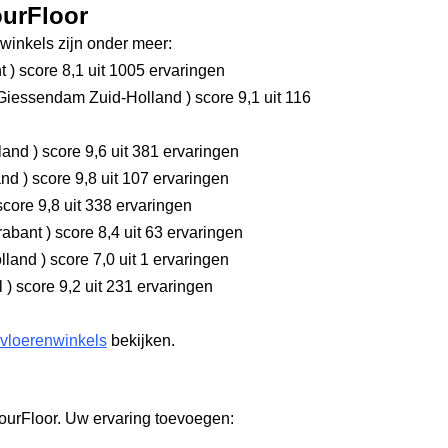
ourFloor
inkels zijn onder meer:
nt
)
score 8,1
uit 1005 ervaringen
Giessendam Zuid-Holland
)
score 9,1
uit 116
rland
)
score 9,6
uit 381 ervaringen
and
)
score 9,8
uit 107 ervaringen
core 9,8
uit 338 ervaringen
rabant
)
score 8,4
uit 63 ervaringen
olland
)
score 7,0
uit 1 ervaringen
l
)
score 9,2
uit 231 ervaringen
 vloerenwinkels
bekijken.
ourFloor. Uw ervaring toevoegen: