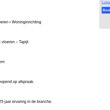
Luxu
Best
eren • Woninginrichting
 vloeren – Tapijt
ern
opend op afspraak.
5 jaar ervaring in de branche.