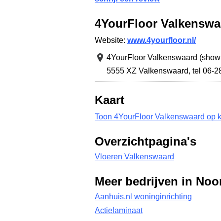
4YourFloor Valkenswa
Website:
www.4yourfloor.nl/
4YourFloor Valkenswaard (show
5555 XZ Valkenswaard
,
tel 06-
Kaart
Toon 4YourFloor Valkenswaard op k
Overzichtpagina's
Vloeren Valkenswaard
Meer bedrijven in Noo
Aanhuis.nl woninginrichting
Actielaminaat