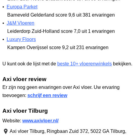
•
Europa Parket
Barneveld Gelderland
score 9,6
uit 381 ervaringen
•
J&M Vloeren
Leiderdorp Zuid-Holland
score 7,0
uit 1 ervaringen
•
Luxury Floors
Kampen Overijssel
score 9,2
uit 231 ervaringen
U kunt ook de lijst met de
beste 10+ vloerenwinkels
bekijken.
Axi vloer review
Er zijn nog geen ervaringen over Axi vloer. Uw ervaring
toevoegen:
schrijf een review
Axi vloer Tilburg
Website:
www.axivloer.nl/
Axi vloer Tilburg,
Ringbaan Zuid 372
,
5022 GA Tilburg
,