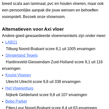
breed scala aan laminaat, pvc en houten vloeren, maar ook
een persoonlijke aanpak die jouw wensen en behoeften
vooropstelt. Bezoek onze showroom.
Alternatieven voor Axi vloer
Andere goed gewaardeerde vloerenwinkels zijn onder meer:
•
LAB21
Tilburg Noord-Brabant
score 8,1
uit 1005 ervaringen
•
Slingerland Tegels
Hardinxveld-Giessendam Zuid-Holland
score 9,1
uit 116
ervaringen
•
Knulst Vloeren
Utrecht Utrecht
score 9,8
uit 338 ervaringen
•
Het Vloerenhuis
Nijkerk Gelderland
score 9,8
uit 107 ervaringen
•
Bebo Parket
Etten-Leur Noord-Brabant
score 8,4
uit 63 ervaringen