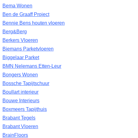
Bema Wonen
Ben de Graaff Project
Bennie Bens houten vloeren
Berg&Berg
Berkers Vloeren
Biemans Parketvloeren
Biggelaar Parket
BMN Nelemans Etten-Leur
Bongers Wonen
Bossche Tapijtschuur
Boullart interieur
Bouwe Interieurs
Boxmeers Tapijthuis
Brabant Tegels
Brabant Vloeren
BrainFloors