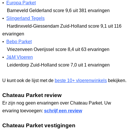
•
Europa Parket
Barneveld Gelderland
score 9,6
uit 381 ervaringen
•
Slingerland Tegels
Hardinxveld-Giessendam Zuid-Holland
score 9,1
uit 116
ervaringen
•
Bebo Parket
Vriezenveen Overijssel
score 8,4
uit 63 ervaringen
•
J&M Vloeren
Leiderdorp Zuid-Holland
score 7,0
uit 1 ervaringen
U kunt ook de lijst met de
beste 10+ vloerenwinkels
bekijken.
Chateau Parket review
Er zijn nog geen ervaringen over Chateau Parket. Uw
ervaring toevoegen:
schrijf een review
Chateau Parket vestigingen