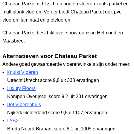
Chateau Parket richt zich op houten vloeren zoals parket en
multiplank vloeren. Verder biedt Chateau Parket ook pvc
vloeren, laminaat en gietvloeren.
Chateau Parket beschikt over showrooms in Helmond en
Maasbree.
Alternatieven voor Chateau Parket
Andere goed gewaardeerde vloerenwinkels zijn onder meer:
•
Knulst Vloeren
Utrecht Utrecht
score 9,8
uit 338 ervaringen
•
Luxury Floors
Kampen Overijssel
score 9,2
uit 231 ervaringen
•
Het Vloerenhuis
Nijkerk Gelderland
score 9,8
uit 107 ervaringen
•
LAB21
Breda Noord-Brabant
score 8,1
uit 1005 ervaringen