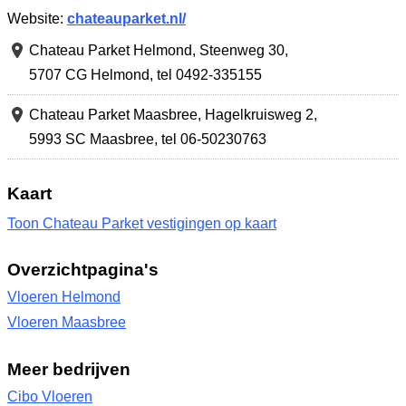
Website:
chateauparket.nl/
Chateau Parket Helmond,
Steenweg 30
,
5707 CG Helmond
,
tel 0492-335155
Chateau Parket Maasbree,
Hagelkruisweg 2
,
5993 SC Maasbree
,
tel 06-50230763
Kaart
Toon Chateau Parket vestigingen op kaart
Overzichtpagina's
Vloeren Helmond
Vloeren Maasbree
Meer bedrijven
Cibo Vloeren