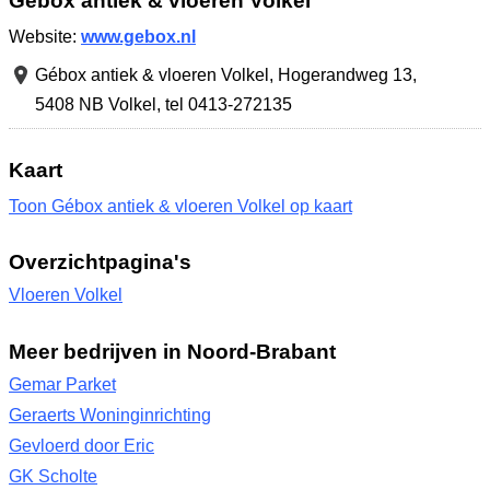
Gébox antiek & vloeren Volkel
Website:
www.gebox.nl
Gébox antiek & vloeren Volkel,
Hogerandweg 13
,
5408 NB Volkel
,
tel 0413-272135
Kaart
Toon Gébox antiek & vloeren Volkel op kaart
Overzichtpagina's
Vloeren Volkel
Meer bedrijven in Noord-Brabant
Gemar Parket
Geraerts Woninginrichting
Gevloerd door Eric
GK Scholte