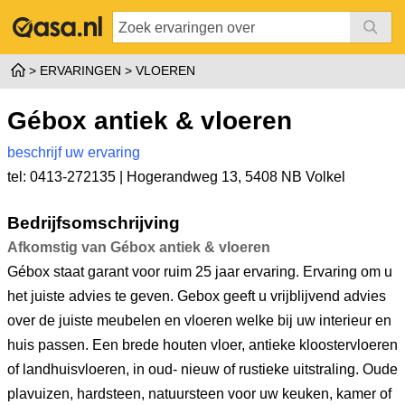
ERVARINGEN
VLOEREN
Gébox antiek & vloeren
beschrijf uw ervaring
tel: 0413-272135 |
Hogerandweg 13
,
5408 NB Volkel
Bedrijfsomschrijving
Afkomstig van Gébox antiek & vloeren
Gébox staat garant voor ruim 25 jaar ervaring. Ervaring om u
het juiste advies te geven. Gebox geeft u vrijblijvend advies
over de juiste meubelen en vloeren welke bij uw interieur en
huis passen. Een brede houten vloer, antieke kloostervloeren
of landhuisvloeren, in oud- nieuw of rustieke uitstraling. Oude
plavuizen, hardsteen, natuursteen voor uw keuken, kamer of