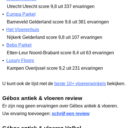
Utrecht Utrecht
score 9,8
uit 337 ervaringen
•
Europa Parket
Barneveld Gelderland
score 9,6
uit 381 ervaringen
•
Het Vloerenhuis
Nijkerk Gelderland
score 9,8
uit 107 ervaringen
•
Bebo Parket
Etten-Leur Noord-Brabant
score 8,4
uit 63 ervaringen
•
Luxury Floors
Kampen Overijssel
score 9,2
uit 231 ervaringen
U kunt ook de lijst met de
beste 10+ vloerenwinkels
bekijken.
Gébox antiek & vloeren review
Er zijn nog geen ervaringen over Gébox antiek & vloeren.
Uw ervaring toevoegen:
schrijf een review