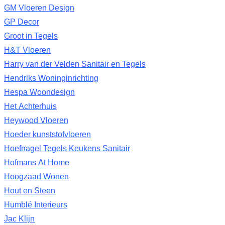
GM Vloeren Design
GP Decor
Groot in Tegels
H&T Vloeren
Harry van der Velden Sanitair en Tegels
Hendriks Woninginrichting
Hespa Woondesign
Het Achterhuis
Heywood Vloeren
Hoeder kunststofvloeren
Hoefnagel Tegels Keukens Sanitair
Hofmans At Home
Hoogzaad Wonen
Hout en Steen
Humblé Interieurs
Jac Klijn