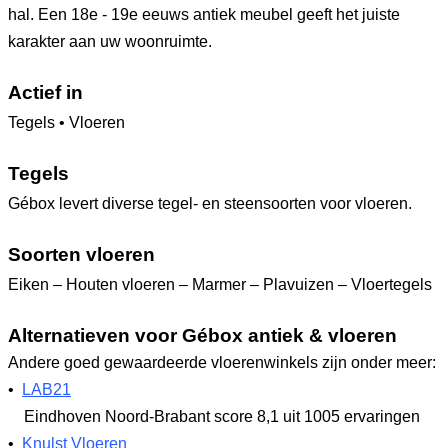
hal. Een 18e - 19e eeuws antiek meubel geeft het juiste
karakter aan uw woonruimte.
Actief in
Tegels • Vloeren
Tegels
Gébox levert diverse tegel- en steensoorten voor vloeren.
Soorten vloeren
Eiken – Houten vloeren – Marmer – Plavuizen – Vloertegels
Alternatieven voor Gébox antiek & vloeren
Andere goed gewaardeerde vloerenwinkels zijn onder meer:
•
LAB21
Eindhoven Noord-Brabant
score 8,1
uit 1005 ervaringen
•
Knulst Vloeren