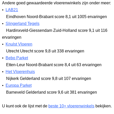
Andere goed gewaardeerde vloerenwinkels zijn onder meer:
•
LAB21
Eindhoven Noord-Brabant
score 8,1
uit 1005 ervaringen
•
Slingerland Tegels
Hardinxveld-Giessendam Zuid-Holland
score 9,1
uit 116
ervaringen
•
Knulst Vloeren
Utrecht Utrecht
score 9,8
uit 338 ervaringen
•
Bebo Parket
Etten-Leur Noord-Brabant
score 8,4
uit 63 ervaringen
•
Het Vloerenhuis
Nijkerk Gelderland
score 9,8
uit 107 ervaringen
•
Europa Parket
Barneveld Gelderland
score 9,6
uit 381 ervaringen
U kunt ook de lijst met de
beste 10+ vloerenwinkels
bekijken.