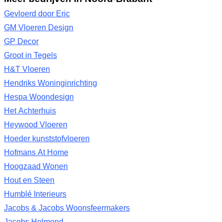
Gevloerd door Eric
GM Vloeren Design
GP Decor
Groot in Tegels
H&T Vloeren
Hendriks Woninginrichting
Hespa Woondesign
Het Achterhuis
Heywood Vloeren
Hoeder kunststofvloeren
Hofmans At Home
Hoogzaad Wonen
Hout en Steen
Humblé Interieurs
Jacobs & Jacobs Woonsfeermakers
Jacobs Helmond