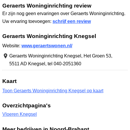
Geraerts Woninginrichting review
Er zijn nog geen ervaringen over Geraerts Woninginrichting.
Uw ervaring toevoegen:
schrijf een review
Geraerts Woninginrichting Knegsel
Website:
www.geraertswonen.nl/
Geraerts Woninginrichting Knegsel,
Het Groen 53
,
5511 AD Knegsel
,
tel 040-2051360
Kaart
Toon Geraerts Woninginrichting Knegsel op kaart
Overzichtpagina's
Vloeren Knegsel
Meer bedrijven in Noord-Brabant