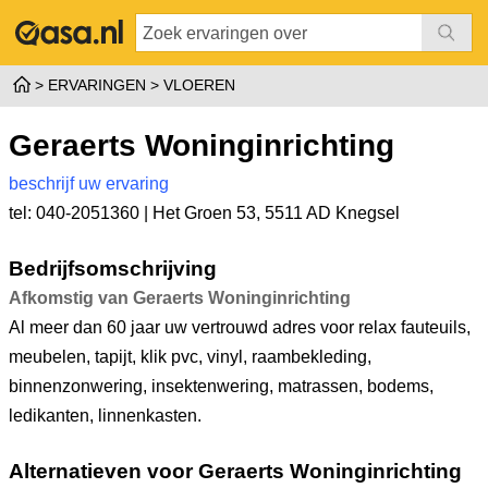
ERVARINGEN
VLOEREN
Geraerts Woninginrichting
beschrijf uw ervaring
tel: 040-2051360 |
Het Groen 53
,
5511 AD Knegsel
Bedrijfsomschrijving
Afkomstig van Geraerts Woninginrichting
Al meer dan 60 jaar uw vertrouwd adres voor relax fauteuils,
meubelen, tapijt, klik pvc, vinyl, raambekleding,
binnenzonwering, insektenwering, matrassen, bodems,
ledikanten, linnenkasten.
Alternatieven voor Geraerts Woninginrichting