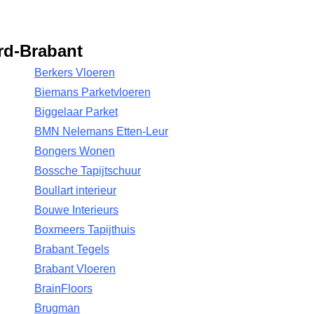
rd-Brabant
Berkers Vloeren
Biemans Parketvloeren
Biggelaar Parket
BMN Nelemans Etten-Leur
Bongers Wonen
Bossche Tapijtschuur
Boullart interieur
Bouwe Interieurs
Boxmeers Tapijthuis
Brabant Tegels
Brabant Vloeren
BrainFloors
Brugman