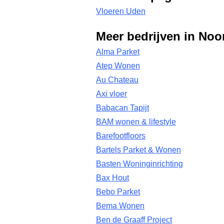
Vloeren Uden
Meer bedrijven in Noo
Alma Parket
Atep Wonen
Au Chateau
Axi vloer
Babacan Tapijt
BAM wonen & lifestyle
Barefootfloors
Bartels Parket & Wonen
Basten Woninginrichting
Bax Hout
Bebo Parket
Bema Wonen
Ben de Graaff Project