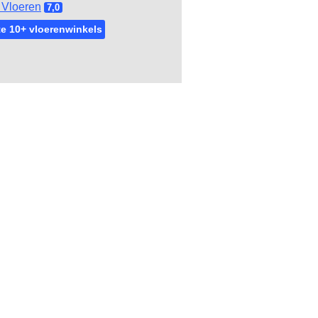
Vloeren
7,0
e 10+ vloerenwinkels