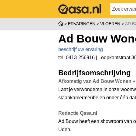
ERVARINGEN
VLOEREN
AD B
Ad Bouw Wone
beschrijf uw ervaring
tel: 0413-256916 |
Loopkantstraat 3
Bedrijfsomschrijving
Afkomstig van Ad Bouw Wonen +
Laat je verwonderen in onze woonw
slaapkamermeubelen onder één dak
Redactie Qasa.nl
Ad Bouw heeft een showroom van o
Uden.