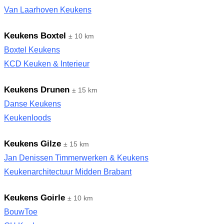
Van Laarhoven Keukens
Keukens Boxtel
± 10 km
Boxtel Keukens
KCD Keuken & Interieur
Keukens Drunen
± 15 km
Danse Keukens
Keukenloods
Keukens Gilze
± 15 km
Jan Denissen Timmerwerken & Keukens
Keukenarchitectuur Midden Brabant
Keukens Goirle
± 10 km
BouwToe