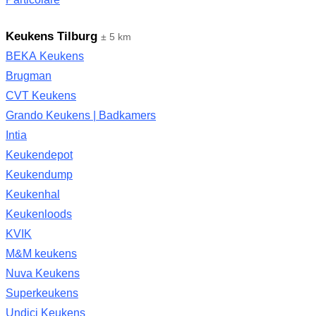
Keukens Tilburg
± 5 km
BEKA Keukens
Brugman
CVT Keukens
Grando Keukens | Badkamers
Intia
Keukendepot
Keukendump
Keukenhal
Keukenloods
KVIK
M&M keukens
Nuva Keukens
Superkeukens
Undici Keukens