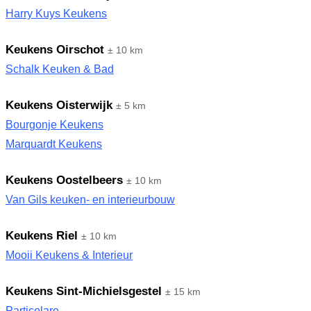
Harry Kuys Keukens
Keukens Oirschot
± 10 km
Schalk Keuken & Bad
Keukens Oisterwijk
± 5 km
Bourgonje Keukens
Marquardt Keukens
Keukens Oostelbeers
± 10 km
Van Gils keuken- en interieurbouw
Keukens Riel
± 10 km
Mooii Keukens & Interieur
Keukens Sint-Michielsgestel
± 15 km
Particolare