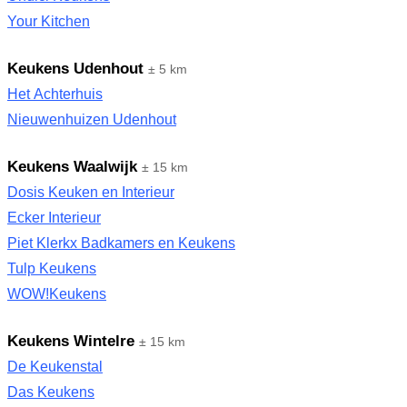
Your Kitchen
Keukens Udenhout
± 5 km
Het Achterhuis
Nieuwenhuizen Udenhout
Keukens Waalwijk
± 15 km
Dosis Keuken en Interieur
Ecker Interieur
Piet Klerkx Badkamers en Keukens
Tulp Keukens
WOW!Keukens
Keukens Wintelre
± 15 km
De Keukenstal
Das Keukens