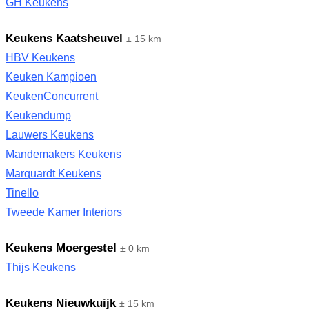
GH Keukens
Keukens Kaatsheuvel
± 15 km
HBV Keukens
Keuken Kampioen
KeukenConcurrent
Keukendump
Lauwers Keukens
Mandemakers Keukens
Marquardt Keukens
Tinello
Tweede Kamer Interiors
Keukens Moergestel
± 0 km
Thijs Keukens
Keukens Nieuwkuijk
± 15 km