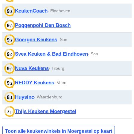
KeukenCoach
- Eindhoven
9
,8
Poggenpohl Den Bosch
9
,8
Goergen Keukens
- Son
9
,7
Svea Keuken & Bad Eindhoven
- Son
9
,0
Nuva Keukens
- Tilburg
9
,0
REDDY Keukens
- Veen
9
,2
Huysinc
- Waardenburg
8
,1
Thijs Keukens Moergestel
7
,0
Toon alle keukenwinkels in Moergestel op kaart