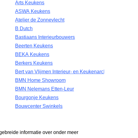
Arts Keukens
ASWA Keukens
Atelier de Zonnevlecht
B Dutch
Bastiaans Interieurbouwers
Beerten Keukens
BEKA Keukens
Berkers Keukens
Bert van Vlijmen Interieur- en Keukenarchitectuur
BMN Home Showroom
BMN Nelemans Etten-Leur
Bourgonje Keukens
Bouwcenter Swinkels
gebreide informatie over onder meer