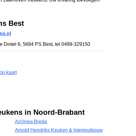
ns Best
ns.nl
e Dintel 6
,
5684 PS Best
,
tel 0499-329150
op kaart
eukens in Noord-Brabant
Arclinea Breda
Arnold Hendriks Keuken & Interieurbouw