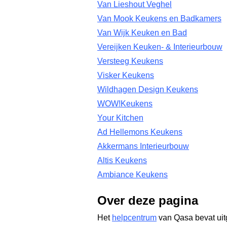
Van Lieshout Veghel
Van Mook Keukens en Badkamers
Van Wijk Keuken en Bad
Vereijken Keuken- & Interieurbouw
Versteeg Keukens
Visker Keukens
Wildhagen Design Keukens
WOW!Keukens
Your Kitchen
Ad Hellemons Keukens
Akkermans Interieurbouw
Altis Keukens
Ambiance Keukens
Over deze pagina
Het
helpcentrum
van Qasa bevat uit