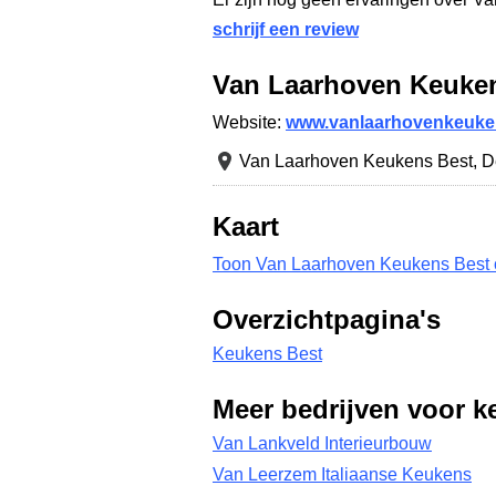
schrijf een review
Van Laarhoven Keuke
Website:
www.vanlaarhovenkeuke
Van Laarhoven Keukens Best,
D
Kaart
Toon Van Laarhoven Keukens Best 
Overzichtpagina's
Keukens Best
Meer bedrijven voor k
Van Lankveld Interieurbouw
Van Leerzem Italiaanse Keukens