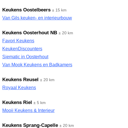
Keukens Oostelbeers
± 15 km
Van Gils keuken- en interieurbouw
Keukens Oosterhout NB
± 20 km
Favori Keukens
KeukenDiscounters
Siematic in Oosterhout
Van Mook Keukens en Badkamers
Keukens Reusel
± 20 km
Royaal Keukens
Keukens Riel
± 5 km
Mooii Keukens & Interieur
Keukens Sprang-Capelle
± 20 km