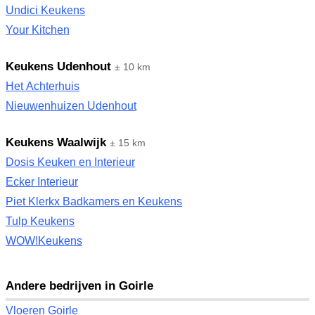
Undici Keukens
Your Kitchen
Keukens Udenhout
± 10 km
Het Achterhuis
Nieuwenhuizen Udenhout
Keukens Waalwijk
± 15 km
Dosis Keuken en Interieur
Ecker Interieur
Piet Klerkx Badkamers en Keukens
Tulp Keukens
WOW!Keukens
Andere bedrijven in Goirle
Vloeren Goirle