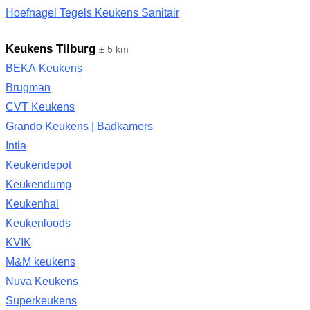
Hoefnagel Tegels Keukens Sanitair
Keukens Tilburg
± 5 km
BEKA Keukens
Brugman
CVT Keukens
Grando Keukens | Badkamers
Intia
Keukendepot
Keukendump
Keukenhal
Keukenloods
KVIK
M&M keukens
Nuva Keukens
Superkeukens