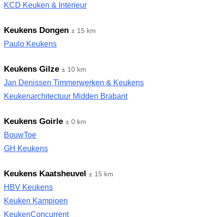
KCD Keuken & Interieur
Keukens Dongen
± 15 km
Paulo Keukens
Keukens Gilze
± 10 km
Jan Denissen Timmerwerken & Keukens
Keukenarchitectuur Midden Brabant
Keukens Goirle
± 0 km
BouwToe
GH Keukens
Keukens Kaatsheuvel
± 15 km
HBV Keukens
Keuken Kampioen
KeukenConcurrent