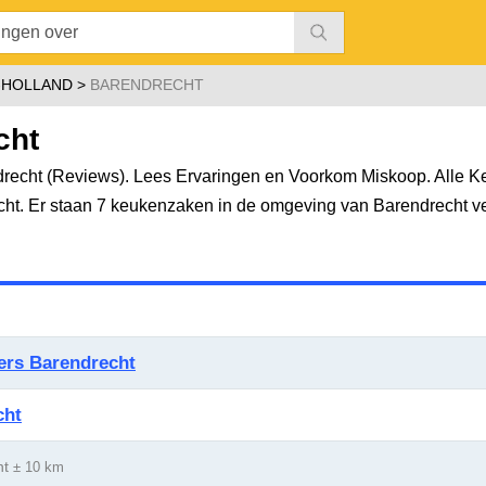
-HOLLAND
BARENDRECHT
cht
echt (Reviews). Lees Ervaringen en Voorkom Miskoop. Alle K
cht. Er staan 7 keukenzaken in de omgeving van Barendrecht v
ers Barendrecht
cht
ht
± 10 km