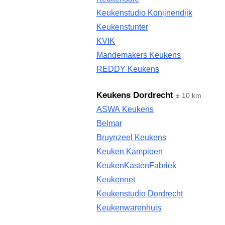
Keukenstudio Konijnendijk
Keukenstunter
KVIK
Mandemakers Keukens
REDDY Keukens
Keukens Dordrecht
± 10 km
ASWA Keukens
Belmar
Bruynzeel Keukens
Keuken Kampioen
KeukenKastenFabriek
Keukennet
Keukenstudio Dordrecht
Keukenwarenhuis