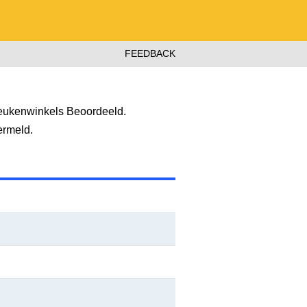
FEEDBACK
eukenwinkels Beoordeeld.
ermeld.