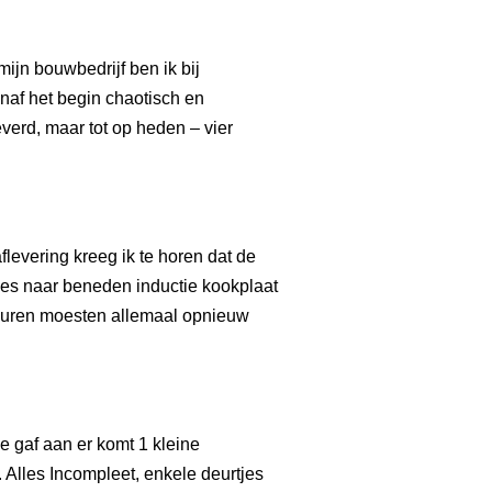
ijn bouwbedrijf ben ik bij
af het begin chaotisch en
erd, maar tot op heden – vier
evering kreeg ik te horen dat de
lles naar beneden inductie kookplaat
 deuren moesten allemaal opnieuw
e gaf aan er komt 1 kleine
. Alles Incompleet, enkele deurtjes