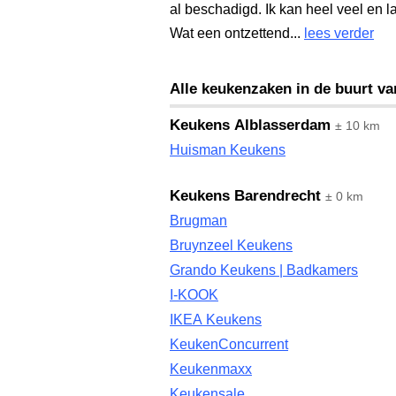
al beschadigd. Ik kan heel veel en l
Wat een ontzettend...
lees verder
Alle keukenzaken in de buurt v
Keukens Alblasserdam
± 10 km
Huisman Keukens
Keukens Barendrecht
± 0 km
Brugman
Bruynzeel Keukens
Grando Keukens | Badkamers
I-KOOK
IKEA Keukens
KeukenConcurrent
Keukenmaxx
Keukensale