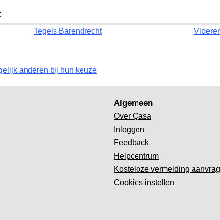
t
Tegels Barendrecht
Vloere
gelijk anderen bij hun keuze
Algemeen
Over Qasa
Inloggen
Feedback
Helpcentrum
Kosteloze vermelding aanvra
Cookies instellen