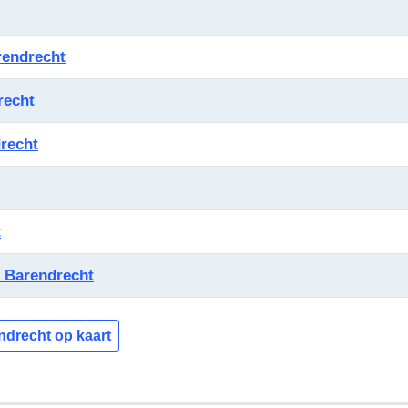
endrecht
recht
recht
t
k Barendrecht
ndrecht op kaart