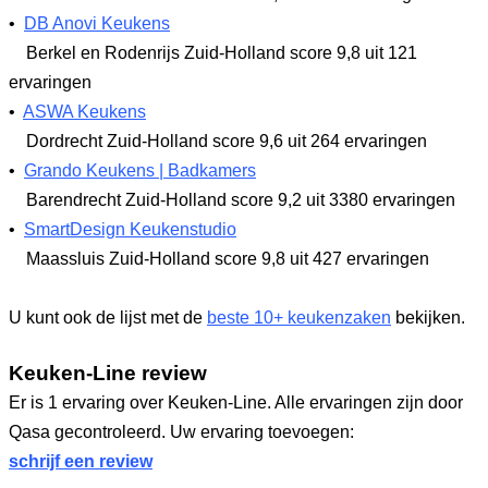
•
DB Anovi Keukens
Berkel en Rodenrijs Zuid-Holland
score 9,8
uit 121
ervaringen
•
ASWA Keukens
Dordrecht Zuid-Holland
score 9,6
uit 264 ervaringen
•
Grando Keukens | Badkamers
Barendrecht Zuid-Holland
score 9,2
uit 3380 ervaringen
•
SmartDesign Keukenstudio
Maassluis Zuid-Holland
score 9,8
uit 427 ervaringen
U kunt ook de lijst met de
beste 10+ keukenzaken
bekijken.
Keuken-Line review
Er is 1 ervaring over Keuken-Line. Alle ervaringen zijn door
Qasa gecontroleerd. Uw ervaring toevoegen:
schrijf een review