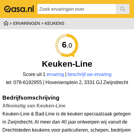
ERVARINGEN
KEUKENS
6
,0
Keuken-Line
Score uit 1
ervaring
|
beschrijf uw ervaring
tel: 078-6192955 |
Hoveniersplein 2
,
3331 GJ Zwijndrecht
Bedrijfsomschrijving
Afkomstig van Keuken-Line
Keuken-Line & Bad-Line is de keuken speciaalzaak gelegen
in Zwijndrecht. Al meer dan 40 jaar ontwerpen wij vanuit de
Drechtsteden keukens voor particulieren, schepen, bedrijven