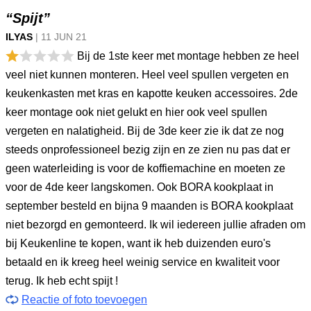
“Spijt”
ILYAS
|
11 JUN
21
Bij de 1ste keer met montage hebben ze heel
veel niet kunnen monteren. Heel veel spullen vergeten en
keukenkasten met kras en kapotte keuken accessoires. 2de
keer montage ook niet gelukt en hier ook veel spullen
vergeten en nalatigheid. Bij de 3de keer zie ik dat ze nog
steeds onprofessioneel bezig zijn en ze zien nu pas dat er
geen waterleiding is voor de koffiemachine en moeten ze
voor de 4de keer langskomen. Ook BORA kookplaat in
september besteld en bijna 9 maanden is BORA kookplaat
niet bezorgd en gemonteerd. Ik wil iedereen jullie afraden om
bij Keukenline te kopen, want ik heb duizenden euro's
betaald en ik kreeg heel weinig service en kwaliteit voor
terug. Ik heb echt spijt !
Reactie of foto toevoegen