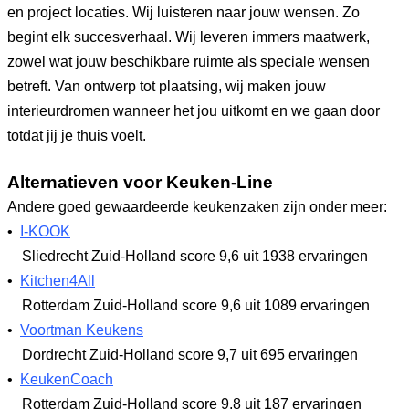
en project locaties. Wij luisteren naar jouw wensen. Zo
begint elk succesverhaal. Wij leveren immers maatwerk,
zowel wat jouw beschikbare ruimte als speciale wensen
betreft. Van ontwerp tot plaatsing, wij maken jouw
interieurdromen wanneer het jou uitkomt en we gaan door
totdat jij je thuis voelt.
Alternatieven voor Keuken-Line
Andere goed gewaardeerde keukenzaken zijn onder meer:
•
I-KOOK
Sliedrecht Zuid-Holland
score 9,6
uit 1938 ervaringen
•
Kitchen4All
Rotterdam Zuid-Holland
score 9,6
uit 1089 ervaringen
•
Voortman Keukens
Dordrecht Zuid-Holland
score 9,7
uit 695 ervaringen
•
KeukenCoach
Rotterdam Zuid-Holland
score 9,8
uit 187 ervaringen