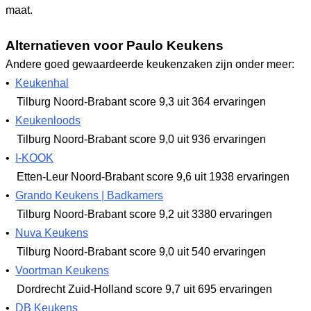
maat.
Alternatieven voor Paulo Keukens
Andere goed gewaardeerde keukenzaken zijn onder meer:
•
Keukenhal
Tilburg Noord-Brabant
score 9,3
uit 364 ervaringen
•
Keukenloods
Tilburg Noord-Brabant
score 9,0
uit 936 ervaringen
•
I-KOOK
Etten-Leur Noord-Brabant
score 9,6
uit 1938 ervaringen
•
Grando Keukens | Badkamers
Tilburg Noord-Brabant
score 9,2
uit 3380 ervaringen
•
Nuva Keukens
Tilburg Noord-Brabant
score 9,0
uit 540 ervaringen
•
Voortman Keukens
Dordrecht Zuid-Holland
score 9,7
uit 695 ervaringen
•
DB Keukens