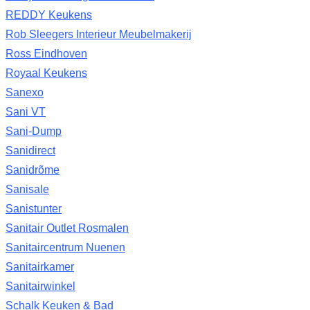
REDDY Keukens
Rob Sleegers Interieur Meubelmakerij
Ross Eindhoven
Royaal Keukens
Sanexo
Sani VT
Sani-Dump
Sanidirect
Sanidrõme
Sanisale
Sanistunter
Sanitair Outlet Rosmalen
Sanitaircentrum Nuenen
Sanitairkamer
Sanitairwinkel
Schalk Keuken & Bad