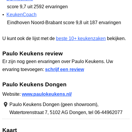
score 9,7
uit 2592 ervaringen
•
KeukenCoach
Eindhoven Noord-Brabant
score 9,8
uit 187 ervaringen
U kunt ook de lijst met de
beste 10+ keukenzaken
bekijken.
Paulo Keukens review
Er zijn nog geen ervaringen over Paulo Keukens. Uw
ervaring toevoegen:
schrijf een review
Paulo Keukens Dongen
Website:
www.paulokeukens.nl/
Paulo Keukens Dongen (geen showroom),
Watertorenstraat 7
,
5102 AG Dongen
,
tel 06-44962077
Kaart