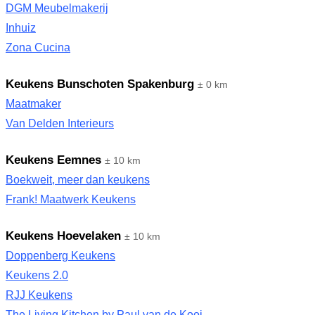
DGM Meubelmakerij
Inhuiz
Zona Cucina
Keukens Bunschoten Spakenburg
± 0 km
Maatmaker
Van Delden Interieurs
Keukens Eemnes
± 10 km
Boekweit, meer dan keukens
Frank! Maatwerk Keukens
Keukens Hoevelaken
± 10 km
Doppenberg Keukens
Keukens 2.0
RJJ Keukens
The Living Kitchen by Paul van de Kooi