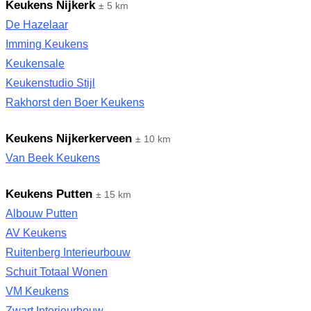
Keukens Nijkerk
± 5 km
De Hazelaar
Imming Keukens
Keukensale
Keukenstudio Stijl
Rakhorst den Boer Keukens
Keukens Nijkerkerveen
± 10 km
Van Beek Keukens
Keukens Putten
± 15 km
Albouw Putten
AV Keukens
Ruitenberg Interieurbouw
Schuit Totaal Wonen
VM Keukens
Zwart Interieurbouw