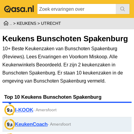
KEUKENS
UTRECHT
Keukens Bunschoten Spakenburg
10+ Beste Keukenzaken van Bunschoten Spakenburg
(Reviews). Lees Ervaringen en Voorkom Miskoop. Alle
Keukenwinkels Beoordeeld.
Er zijn 2 keukenzaken in
Bunschoten Spakenburg. Er staan 10 keukenzaken in de
omgeving van Bunschoten Spakenburg vermeld.
Top 10 Keukens Bunschoten Spakenburg
I-KOOK
- Amersfoort
9
,6
KeukenCoach
- Amersfoort
9
,8