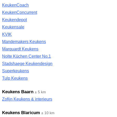
KeukenCoach
KeukenConcurrent
Keukendepot
Keukensale
KVIK
Mandemakers Keukens
Marquardt Keukens
Nolte Küchen Center No.1
Stadshaege Keukendesign
Superkeukens
Tulp Keukens
Keukens Baarn
± 5 km
Zofijn Keukens & interieurs
Keukens Blaricum
± 10 km