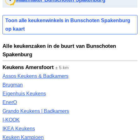
-
Toon alle keukenwinkels in Bunschoten Spakenburg
op kaart
Alle keukenzaken in de buurt van Bunschoten
Spakenburg
Keukens Amersfoort
± 5 km
Assos Keukens & Badkamers
Brugman
Eigenhuis Keukens
EnerO
Grando Keukens | Badkamers
I-KOOK
IKEA Keukens
Keuken Kampioen