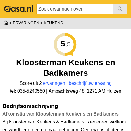
ERVARINGEN
KEUKENS
5
,5
Kloosterman Keukens en
Badkamers
Score uit 2
ervaringen
|
beschrijf uw ervaring
tel: 035-5240550 |
Ambachtsweg 48
,
1271 AM Huizen
Bedrijfsomschrijving
Afkomstig van Kloosterman Keukens en Badkamers
Bij Kloosterman Keukens & Badkamers is iedereen welkom
en wordt iedereen op maat geholpen. Geen wens of idee is