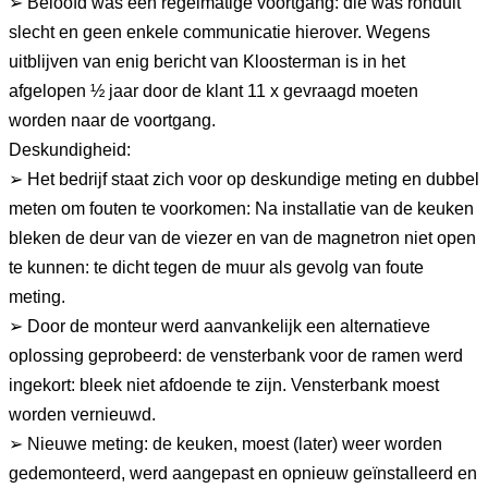
➢ Beloofd was een regelmatige voortgang: die was ronduit
slecht en geen enkele communicatie hierover. Wegens
uitblijven van enig bericht van Kloosterman is in het
afgelopen ½ jaar door de klant 11 x gevraagd moeten
worden naar de voortgang.
Deskundigheid:
➢ Het bedrijf staat zich voor op deskundige meting en dubbel
meten om fouten te voorkomen: Na installatie van de keuken
bleken de deur van de viezer en van de magnetron niet open
te kunnen: te dicht tegen de muur als gevolg van foute
meting.
➢ Door de monteur werd aanvankelijk een alternatieve
oplossing geprobeerd: de vensterbank voor de ramen werd
ingekort: bleek niet afdoende te zijn. Vensterbank moest
worden vernieuwd.
➢ Nieuwe meting: de keuken, moest (later) weer worden
gedemonteerd, werd aangepast en opnieuw geïnstalleerd en