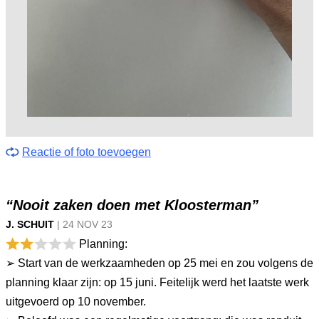
Reactie of foto toevoegen
“Nooit zaken doen met Kloosterman”
J. SCHUIT
|
24 NOV
23
Planning:
➢ Start van de werkzaamheden op 25 mei en zou volgens de
planning klaar zijn: op 15 juni. Feitelijk werd het laatste werk
uitgevoerd op 10 november.