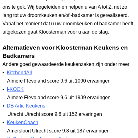
ons te gek. Wij begeleiden en helpen u van A tot Z, net zo
lang tot uw droomkeuken en/of -badkamer is gerealiseerd.
Vanaf het moment dat u uw droomkeuken of badkamer heeft
uitgekozen gaat Kloosterman voor u aan de slag.
Alternatieven voor Kloosterman Keukens en
Badkamers
Andere goed gewaardeerde keukenzaken zijn onder meer:
•
Kitchen4All
Almere Flevoland
score 9,6
uit 1090 ervaringen
•
I-KOOK
Almere Flevoland
score 9,6
uit 1939 ervaringen
•
DB Artic Keukens
Utrecht Utrecht
score 9,6
uit 152 ervaringen
•
KeukenCoach
Amersfoort Utrecht
score 9,8
uit 187 ervaringen