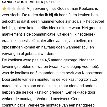
SANDER OOSTERMEIJER
|
5 SEP
22
Mijn ervaring met Kloosterman Keukens is
zeer slecht. De reden dat ik bij dit bedrijf een keuken heb
gekocht, is dat ik geen nummer wilde zijn zoals ik het gevoel
heb bij grotere ketens. Niks bleek minder waar. Het grootste
mankement is de communicatie. Of eigenlijk het gebrek
eraan. Ik moest zelf achter alles aan blijven bellen, met
oplossingen komen en navraag doen wanneer spullen
vervangen of gebracht werden.
De koelkast werd pas na 4,5 maand gezorgd. Nadat er
leveningsproblemen waren (waar ik alle begrip voor heb),
was de koelkast na 3 maanden in het bezit van Kloosterman.
Door ziekte van een monteur, is de koelkast nog zo'n 1,5
maand blijven staan omdat ze blijkbaar niemand anders
hebben die de koelkast kon brengen. Een lekkage door
verkeerde montage. Verkeerd meetwerk. Geen
communicatie. Verkeerde montage van een handgreep.