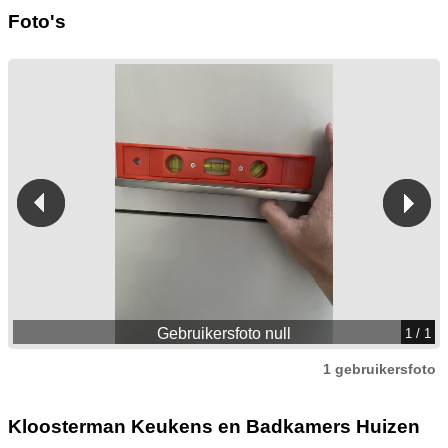
Foto's
Gebruikersfoto null
1
/ 1
1 gebruikersfoto
Kloosterman Keukens en Badkamers Huizen