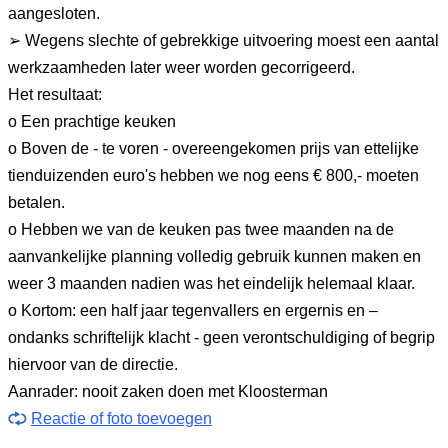
aangesloten.
➢ Wegens slechte of gebrekkige uitvoering moest een aantal
werkzaamheden later weer worden gecorrigeerd.
Het resultaat:
o Een prachtige keuken
o Boven de - te voren - overeengekomen prijs van ettelijke
tienduizenden euro's hebben we nog eens € 800,- moeten
betalen.
o Hebben we van de keuken pas twee maanden na de
aanvankelijke planning volledig gebruik kunnen maken en
weer 3 maanden nadien was het eindelijk helemaal klaar.
o Kortom: een half jaar tegenvallers en ergernis en –
ondanks schriftelijk klacht - geen verontschuldiging of begrip
hiervoor van de directie.
Aanrader: nooit zaken doen met Kloosterman
Reactie of foto toevoegen