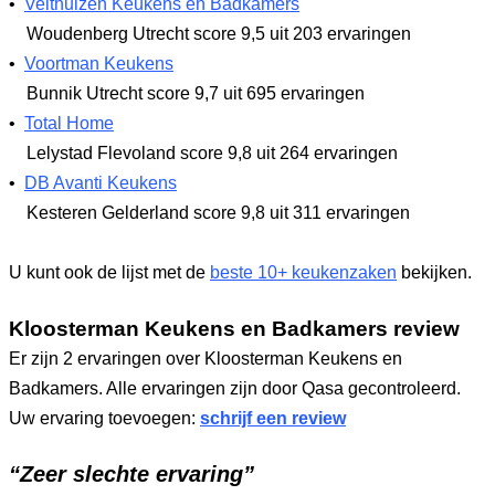
•
Velthuizen Keukens en Badkamers
Woudenberg Utrecht
score 9,5
uit 203 ervaringen
•
Voortman Keukens
Bunnik Utrecht
score 9,7
uit 695 ervaringen
•
Total Home
Lelystad Flevoland
score 9,8
uit 264 ervaringen
•
DB Avanti Keukens
Kesteren Gelderland
score 9,8
uit 311 ervaringen
U kunt ook de lijst met de
beste 10+ keukenzaken
bekijken.
Kloosterman Keukens en Badkamers review
Er zijn 2 ervaringen over Kloosterman Keukens en
Badkamers. Alle ervaringen zijn door Qasa gecontroleerd.
Uw ervaring toevoegen:
schrijf een review
“Zeer slechte ervaring”