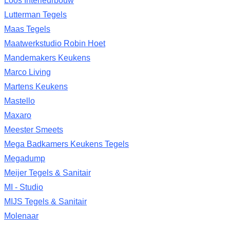
Loos Interieurbouw
Lutterman Tegels
Maas Tegels
Maatwerkstudio Robin Hoet
Mandemakers Keukens
Marco Living
Martens Keukens
Mastello
Maxaro
Meester Smeets
Mega Badkamers Keukens Tegels
Megadump
Meijer Tegels & Sanitair
MI - Studio
MIJS Tegels & Sanitair
Molenaar