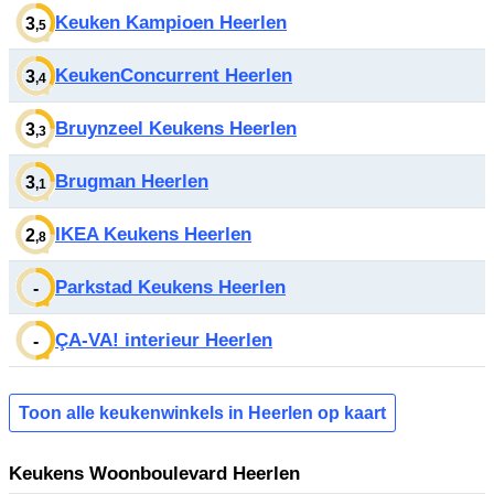
Keuken Kampioen Heerlen
3
,5
KeukenConcurrent Heerlen
3
,4
Bruynzeel Keukens Heerlen
3
,3
Brugman Heerlen
3
,1
IKEA Keukens Heerlen
2
,8
Parkstad Keukens Heerlen
-
ÇA-VA! interieur Heerlen
-
Toon alle keukenwinkels in Heerlen op kaart
Keukens Woonboulevard Heerlen