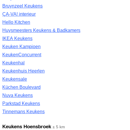
Bruynzeel Keukens
ÇA-VA! interieur
Hello Kitchen
Huysmeesters Keukens & Badkamers
IKEA Keukens
Keuken Kampioen
KeukenConcurrent
Keukenhal
Keukenhuis Heerlen
Keukensale
Küchen Boulevard
Nuva Keukens
Parkstad Keukens
Tinnemans Keukens
Keukens Hoensbroek
± 5 km