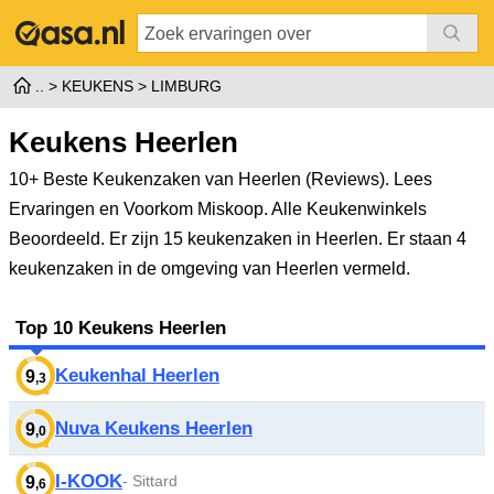
KEUKENS
LIMBURG
Keukens Heerlen
10+ Beste Keukenzaken van Heerlen (Reviews). Lees
Ervaringen en Voorkom Miskoop. Alle Keukenwinkels
Beoordeeld.
Er zijn 15 keukenzaken in Heerlen. Er staan 4
keukenzaken in de omgeving van Heerlen vermeld.
Top 10 Keukens Heerlen
Keukenhal Heerlen
9
,3
Nuva Keukens Heerlen
9
,0
I-KOOK
- Sittard
9
,6