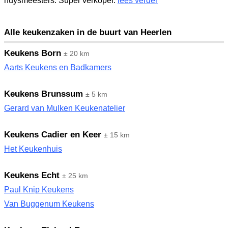
huysmeesters. Super verkoper.
lees verder
Alle keukenzaken in de buurt van Heerlen
Keukens Born
± 20 km
Aarts Keukens en Badkamers
Keukens Brunssum
± 5 km
Gerard van Mulken Keukenatelier
Keukens Cadier en Keer
± 15 km
Het Keukenhuis
Keukens Echt
± 25 km
Paul Knip Keukens
Van Buggenum Keukens