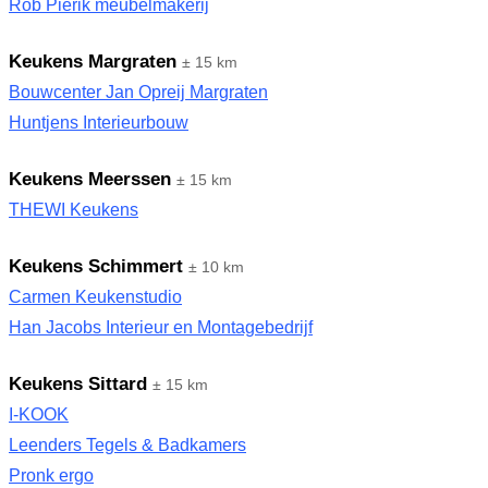
Rob Pierik meubelmakerij
Keukens Margraten
± 15 km
Bouwcenter Jan Opreij Margraten
Huntjens Interieurbouw
Keukens Meerssen
± 15 km
THEWI Keukens
Keukens Schimmert
± 10 km
Carmen Keukenstudio
Han Jacobs Interieur en Montagebedrijf
Keukens Sittard
± 15 km
I-KOOK
Leenders Tegels & Badkamers
Pronk ergo