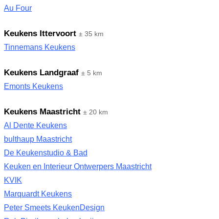
Au Four
Keukens Ittervoort
± 35 km
Tinnemans Keukens
Keukens Landgraaf
± 5 km
Emonts Keukens
Keukens Maastricht
± 20 km
Al Dente Keukens
bulthaup Maastricht
De Keukenstudio & Bad
Keuken en Interieur Ontwerpers Maastricht
KVIK
Marquardt Keukens
Peter Smeets KeukenDesign