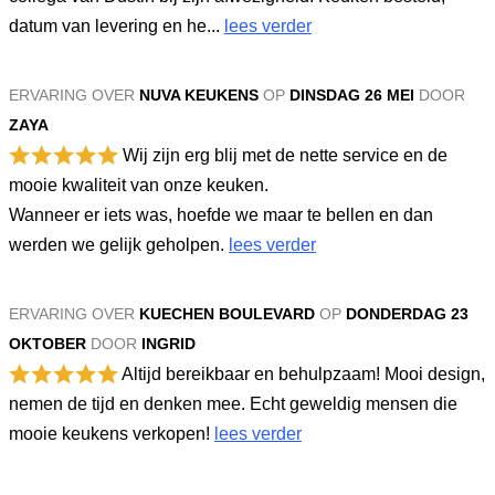
datum van levering en he...
lees verder
ERVARING OVER
NUVA KEUKENS
OP
DINSDAG 26 MEI
DOOR
ZAYA
Wij zijn erg blij met de nette service en de
mooie kwaliteit van onze keuken.
Wanneer er iets was, hoefde we maar te bellen en dan
werden we gelijk geholpen.
lees verder
ERVARING OVER
KUECHEN BOULEVARD
OP
DONDERDAG 23
OKTOBER
DOOR
INGRID
Altijd bereikbaar en behulpzaam! Mooi design,
nemen de tijd en denken mee. Echt geweldig mensen die
mooie keukens verkopen!
lees verder