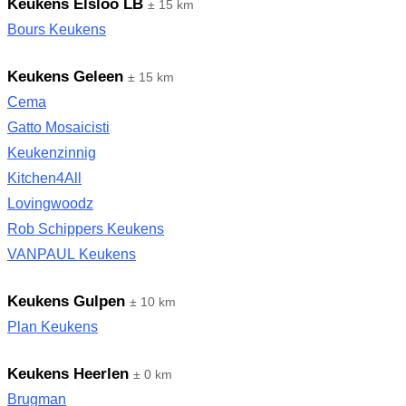
Keukens Elsloo LB
± 15 km
Bours Keukens
Keukens Geleen
± 15 km
Cema
Gatto Mosaicisti
Keukenzinnig
Kitchen4All
Lovingwoodz
Rob Schippers Keukens
VANPAUL Keukens
Keukens Gulpen
± 10 km
Plan Keukens
Keukens Heerlen
± 0 km
Brugman