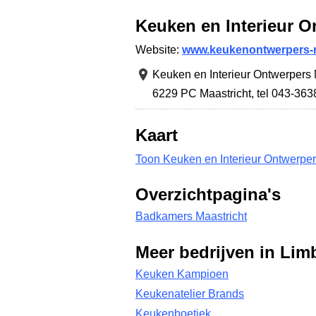
Keuken en Interieur O
Website:
www.keukenontwerpers-ma
Keuken en Interieur Ontwerpers 
6229 PC Maastricht
,
tel 043-36
Kaart
Toon Keuken en Interieur Ontwerpers
Overzichtpagina's
Badkamers Maastricht
Meer bedrijven in Lim
Keuken Kampioen
Keukenatelier Brands
Keukenboetiek