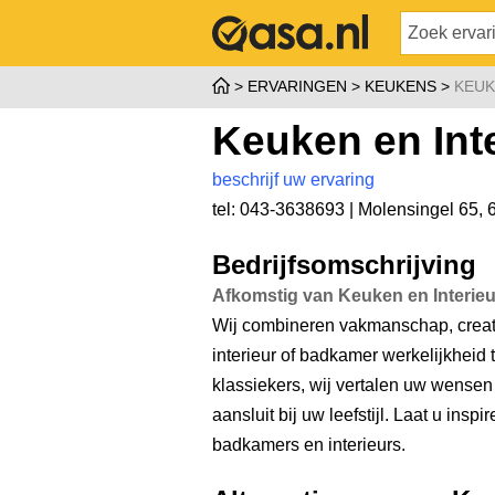
ERVARINGEN
KEUKENS
KEUK
Keuken en Int
beschrijf uw ervaring
tel: 043-3638693 |
Molensingel 65
,
Bedrijfsomschrijving
Afkomstig van Keuken en Interieu
Wij combineren vakmanschap, creati
interieur of badkamer werkelijkheid
klassiekers, wij vertalen uw wensen
aansluit bij uw leefstijl. Laat u ins
badkamers en interieurs.