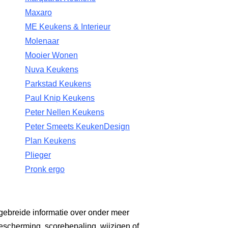
Maxaro
ME Keukens & Interieur
Molenaar
Mooier Wonen
Nuva Keukens
Parkstad Keukens
Paul Knip Keukens
Peter Nellen Keukens
Peter Smeets KeukenDesign
Plan Keukens
Plieger
Pronk ergo
gebreide informatie over onder meer
escherming, scorebepaling, wijzigen of