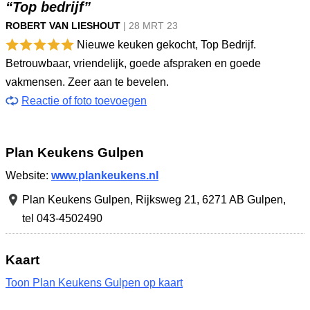
“Top bedrijf”
ROBERT VAN LIESHOUT
|
28 MRT
23
Nieuwe keuken gekocht, Top Bedrijf.
Betrouwbaar, vriendelijk, goede afspraken en goede
vakmensen. Zeer aan te bevelen.
Reactie of foto toevoegen
Plan Keukens Gulpen
Website:
www.plankeukens.nl
Plan Keukens Gulpen,
Rijksweg 21
,
6271 AB Gulpen
,
tel 043-4502490
Kaart
Toon Plan Keukens Gulpen op kaart