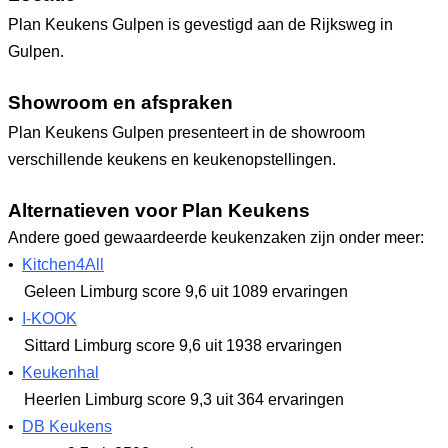
Plan Keukens Gulpen is gevestigd aan de Rijksweg in
Gulpen.
Showroom en afspraken
Plan Keukens Gulpen presenteert in de showroom
verschillende keukens en keukenopstellingen.
Alternatieven voor Plan Keukens
Andere goed gewaardeerde keukenzaken zijn onder meer:
•
Kitchen4All
Geleen Limburg
score 9,6
uit 1089 ervaringen
•
I-KOOK
Sittard Limburg
score 9,6
uit 1938 ervaringen
•
Keukenhal
Heerlen Limburg
score 9,3
uit 364 ervaringen
•
DB Keukens