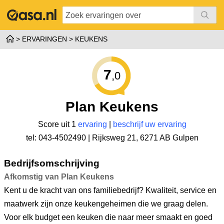
ERVARINGEN
KEUKENS
7
,0
Plan Keukens
Score uit 1
ervaring
|
beschrijf uw ervaring
tel: 043-4502490 |
Rijksweg 21
,
6271 AB Gulpen
Bedrijfsomschrijving
Afkomstig van Plan Keukens
Kent u de kracht van ons familiebedrijf? Kwaliteit, service en
maatwerk zijn onze keukengeheimen die we graag delen.
Voor elk budget een keuken die naar meer smaakt en goed