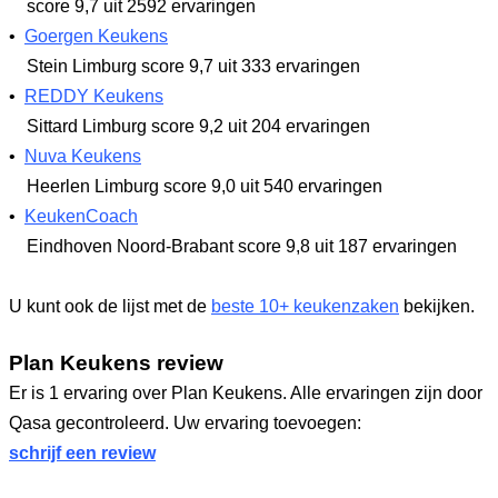
score 9,7
uit 2592 ervaringen
•
Goergen Keukens
Stein Limburg
score 9,7
uit 333 ervaringen
•
REDDY Keukens
Sittard Limburg
score 9,2
uit 204 ervaringen
•
Nuva Keukens
Heerlen Limburg
score 9,0
uit 540 ervaringen
•
KeukenCoach
Eindhoven Noord-Brabant
score 9,8
uit 187 ervaringen
U kunt ook de lijst met de
beste 10+ keukenzaken
bekijken.
Plan Keukens review
Er is 1 ervaring over Plan Keukens. Alle ervaringen zijn door
Qasa gecontroleerd. Uw ervaring toevoegen:
schrijf een review