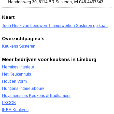
Handelsweg 30
,
6114 BR Susteren
,
tel 046-4497343
Kaart
Toon Henk van Leeuwen Timmerwerken Susteren op kaart
Overzichtpagina's
Keukens Susteren
Meer bedrijven voor keukens in Limburg
Hermkes Interieur
Het Keukenhuis
Hout en Vorm
Huntjens Interieurbouw
Huysmeesters Keukens & Badkamers
I-KOOK
IKEA Keukens