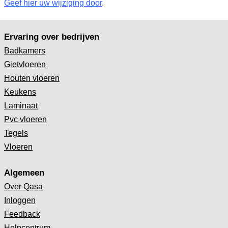
Geef hier uw wijziging door
.
Ervaring over bedrijven
Badkamers
Gietvloeren
Houten vloeren
Keukens
Laminaat
Pvc vloeren
Tegels
Vloeren
Algemeen
Over Qasa
Inloggen
Feedback
Helpcentrum