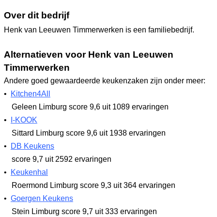
Over dit bedrijf
Henk van Leeuwen Timmerwerken is een familiebedrijf.
Alternatieven voor Henk van Leeuwen
Timmerwerken
Andere goed gewaardeerde keukenzaken zijn onder meer:
•
Kitchen4All
Geleen Limburg
score 9,6
uit 1089 ervaringen
•
I-KOOK
Sittard Limburg
score 9,6
uit 1938 ervaringen
•
DB Keukens
score 9,7
uit 2592 ervaringen
•
Keukenhal
Roermond Limburg
score 9,3
uit 364 ervaringen
•
Goergen Keukens
Stein Limburg
score 9,7
uit 333 ervaringen