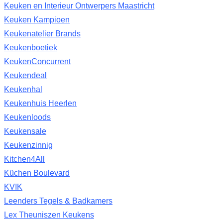
Keuken en Interieur Ontwerpers Maastricht
Keuken Kampioen
Keukenatelier Brands
Keukenboetiek
KeukenConcurrent
Keukendeal
Keukenhal
Keukenhuis Heerlen
Keukenloods
Keukensale
Keukenzinnig
Kitchen4All
Küchen Boulevard
KVIK
Leenders Tegels & Badkamers
Lex Theuniszen Keukens