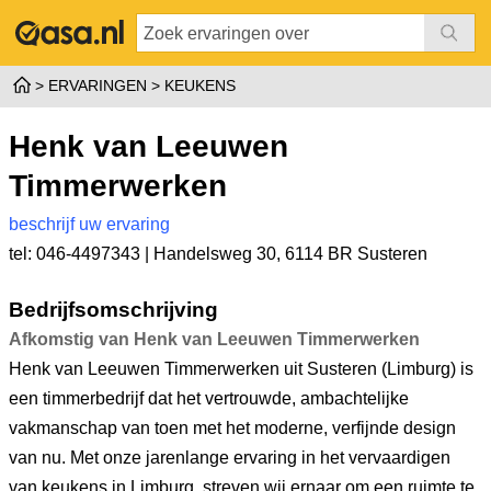
ERVARINGEN
KEUKENS
Henk van Leeuwen
Timmerwerken
beschrijf uw ervaring
tel: 046-4497343 |
Handelsweg 30
,
6114 BR Susteren
Bedrijfsomschrijving
Afkomstig van Henk van Leeuwen Timmerwerken
Henk van Leeuwen Timmerwerken uit Susteren (Limburg) is
een timmerbedrijf dat het vertrouwde, ambachtelijke
vakmanschap van toen met het moderne, verfijnde design
van nu. Met onze jarenlange ervaring in het vervaardigen
van keukens in Limburg, streven wij ernaar om een ruimte te