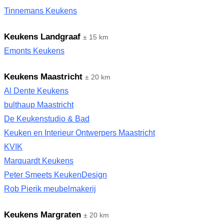
Tinnemans Keukens
Keukens Landgraaf
± 15 km
Emonts Keukens
Keukens Maastricht
± 20 km
Al Dente Keukens
bulthaup Maastricht
De Keukenstudio & Bad
Keuken en Interieur Ontwerpers Maastricht
KVIK
Marquardt Keukens
Peter Smeets KeukenDesign
Rob Pierik meubelmakerij
Keukens Margraten
± 20 km