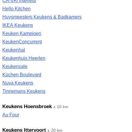
ÇA-VA! interieur
Hello Kitchen
Huysmeesters Keukens & Badkamers
IKEA Keukens
Keuken Kampioen
KeukenConcurrent
Keukenhal
Keukenhuis Heerlen
Keukensale
Küchen Boulevard
Nuva Keukens
Tinnemans Keukens
Keukens Hoensbroek
± 10 km
Au Four
Keukens Ittervoort
± 20 km