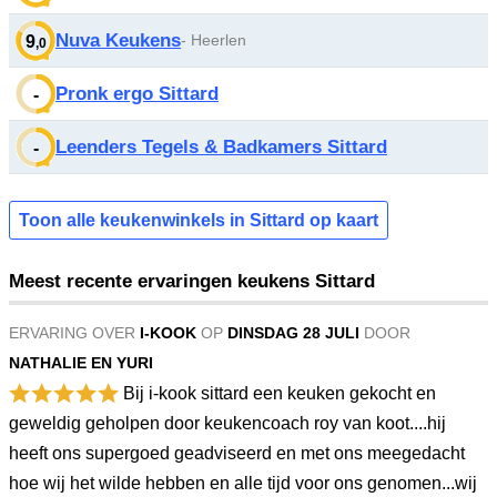
Nuva Keukens
- Heerlen
9
,0
Pronk ergo Sittard
-
Leenders Tegels & Badkamers Sittard
-
Toon alle keukenwinkels in Sittard op kaart
Meest recente ervaringen keukens Sittard
ERVARING OVER
I-KOOK
OP
DINSDAG 28 JULI
DOOR
NATHALIE EN YURI
Bij i-kook sittard een keuken gekocht en
geweldig geholpen door keukencoach roy van koot....hij
heeft ons supergoed geadviseerd en met ons meegedacht
hoe wij het wilde hebben en alle tijd voor ons genomen...wij