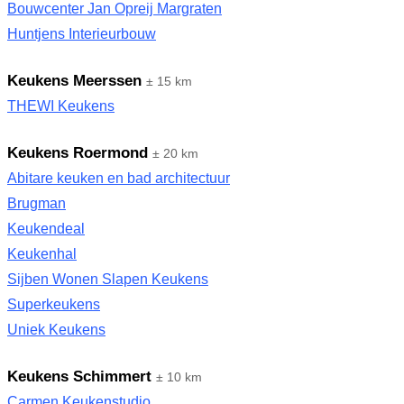
Bouwcenter Jan Opreij Margraten
Huntjens Interieurbouw
Keukens Meerssen
± 15 km
THEWI Keukens
Keukens Roermond
± 20 km
Abitare keuken en bad architectuur
Brugman
Keukendeal
Keukenhal
Sijben Wonen Slapen Keukens
Superkeukens
Uniek Keukens
Keukens Schimmert
± 10 km
Carmen Keukenstudio