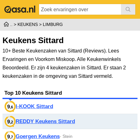
KEUKENS
LIMBURG
Keukens Sittard
10+ Beste Keukenzaken van Sittard (Reviews). Lees
Ervaringen en Voorkom Miskoop. Alle Keukenwinkels
Beoordeeld.
Er zijn 4 keukenzaken in Sittard. Er staan 2
keukenzaken in de omgeving van Sittard vermeld.
Top 10 Keukens Sittard
I-KOOK Sittard
9
,6
REDDY Keukens Sittard
9
,2
Goergen Keukens
- Stein
9
,7