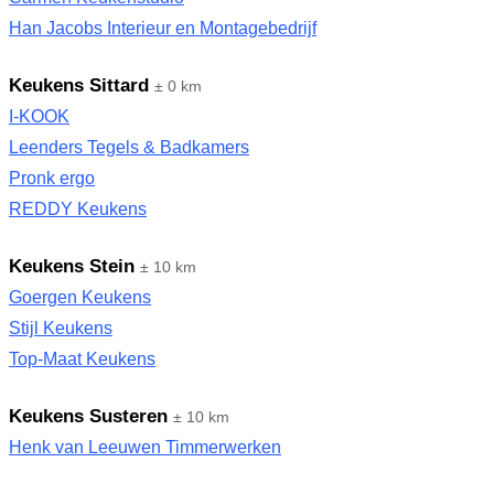
Han Jacobs Interieur en Montagebedrijf
Keukens Sittard
± 0 km
I-KOOK
Leenders Tegels & Badkamers
Pronk ergo
REDDY Keukens
Keukens Stein
± 10 km
Goergen Keukens
Stijl Keukens
Top-Maat Keukens
Keukens Susteren
± 10 km
Henk van Leeuwen Timmerwerken