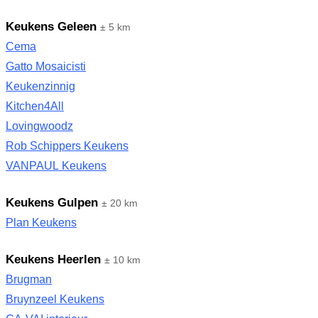
Keukens Geleen
± 5 km
Cema
Gatto Mosaicisti
Keukenzinnig
Kitchen4All
Lovingwoodz
Rob Schippers Keukens
VANPAUL Keukens
Keukens Gulpen
± 20 km
Plan Keukens
Keukens Heerlen
± 10 km
Brugman
Bruynzeel Keukens