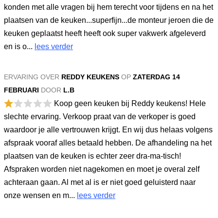
konden met alle vragen bij hem terecht voor tijdens en na het
plaatsen van de keuken...superfijn...de monteur jeroen die de
keuken geplaatst heeft heeft ook super vakwerk afgeleverd
en is o...
lees verder
ERVARING OVER
REDDY KEUKENS
OP
ZATERDAG 14
FEBRUARI
DOOR
L.B
Koop geen keuken bij Reddy keukens! Hele
slechte ervaring. Verkoop praat van de verkoper is goed
waardoor je alle vertrouwen krijgt. En wij dus helaas volgens
afspraak vooraf alles betaald hebben. De afhandeling na het
plaatsen van de keuken is echter zeer dra-ma-tisch!
Afspraken worden niet nagekomen en moet je overal zelf
achteraan gaan. Al met al is er niet goed geluisterd naar
onze wensen en m...
lees verder