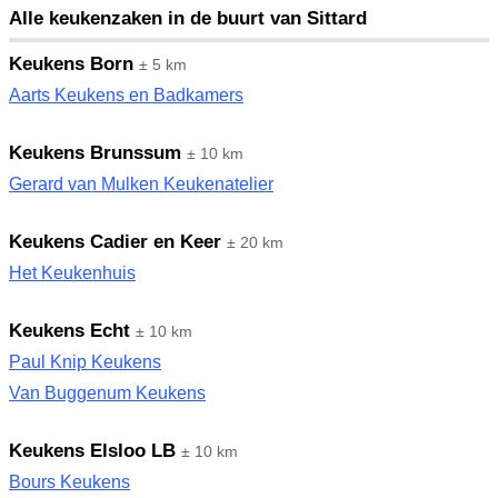
Alle keukenzaken in de buurt van Sittard
Keukens Born
± 5 km
Aarts Keukens en Badkamers
Keukens Brunssum
± 10 km
Gerard van Mulken Keukenatelier
Keukens Cadier en Keer
± 20 km
Het Keukenhuis
Keukens Echt
± 10 km
Paul Knip Keukens
Van Buggenum Keukens
Keukens Elsloo LB
± 10 km
Bours Keukens