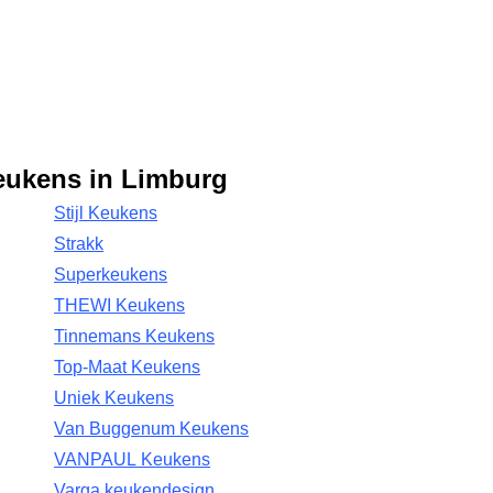
eukens in Limburg
Stijl Keukens
Strakk
Superkeukens
THEWI Keukens
Tinnemans Keukens
Top-Maat Keukens
Uniek Keukens
Van Buggenum Keukens
VANPAUL Keukens
Varga keukendesign