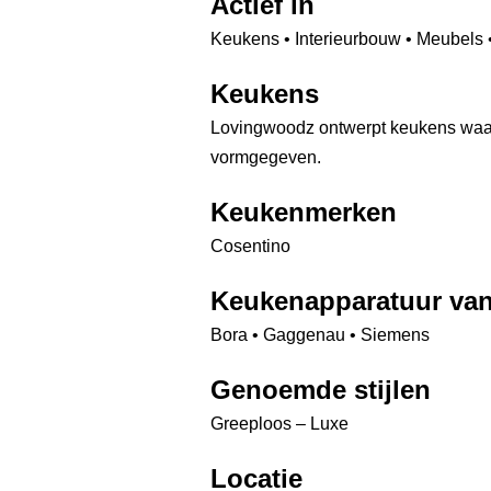
Actief in
Keukens • Interieurbouw • Meubels 
Keukens
Lovingwoodz ontwerpt keukens waarbi
vormgegeven.
Keukenmerken
Cosentino
Keukenapparatuur va
Bora • Gaggenau • Siemens
Genoemde stijlen
Greeploos – Luxe
Locatie