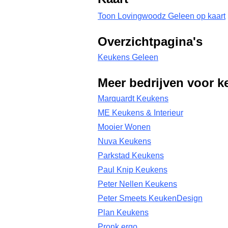
Toon Lovingwoodz Geleen op kaart
Overzichtpagina's
Keukens Geleen
Meer bedrijven voor k
Marquardt Keukens
ME Keukens & Interieur
Mooier Wonen
Nuva Keukens
Parkstad Keukens
Paul Knip Keukens
Peter Nellen Keukens
Peter Smeets KeukenDesign
Plan Keukens
Pronk ergo