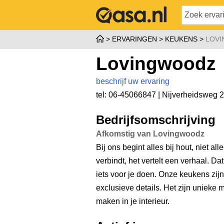
ERVARINGEN
KEUKENS
LOV
Lovingwoodz
beschrijf uw ervaring
tel: 06-45066847 |
Nijverheidsweg 
Bedrijfsomschrijving
Afkomstig van Lovingwoodz
Bij ons begint alles bij hout, niet a
verbindt, het vertelt een verhaal. 
iets voor je doen. Onze keukens zij
exclusieve details. Het zijn uniek
maken in je interieur.