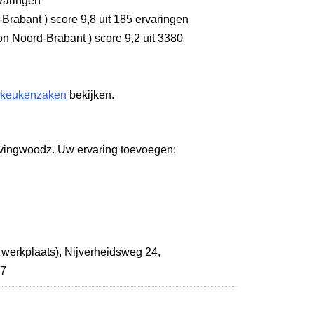
varingen
-Brabant
)
score 9,8
uit 185 ervaringen
n Noord-Brabant
)
score 9,2
uit 3380
 keukenzaken
bekijken.
ovingwoodz. Uw ervaring toevoegen:
 werkplaats),
Nijverheidsweg 24
,
47