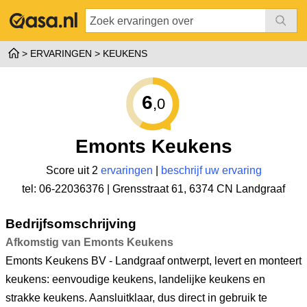
ERVARINGEN
KEUKENS
6
,0
Emonts Keukens
Score uit 2
ervaringen
|
beschrijf uw ervaring
tel: 06-22036376 |
Grensstraat 61
,
6374 CN Landgraaf
Bedrijfsomschrijving
Afkomstig van Emonts Keukens
Emonts Keukens BV - Landgraaf ontwerpt, levert en monteert
keukens: eenvoudige keukens, landelijke keukens en
strakke keukens. Aansluitklaar, dus direct in gebruik te