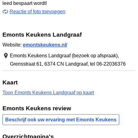
leed bespaart wordt!
Reactie of foto toevoegen
Emonts Keukens Landgraaf
Website:
emontskeukens.nl/
Emonts Keukens Landgraaf (bezoek op afspraak),
Grensstraat 61
,
6374 CN Landgraaf
,
tel 06-22036376
Kaart
Toon Emonts Keukens Landgraaf op kaart
Emonts Keukens review
Beschrijf ook uw ervaring met Emonts Keukens
Overzichtpagina's