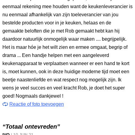
eenmaal rekening mee houden want de keukenleverancier is
nu eenmaal afhankelijk van zijn toeleverancier van jou
bestelde producten voor in je keuken, helaas en de
gemaakte beloften die je met Rob gemaakt hebt kan hij
daardoor natuurlijk onmogelijk waar maken .... begrijpelijk.
Het is maar hóe je het wilt zien en ermee omgaat, begrip of
drama ... Een handje helpen met een aangeleverd
keukenapparaat te verplaatsen wanneer er een hand te kort
is, moet kunnen, ook in deze huidige moderne tijd moet een
beetje naastenliefde en wat respect nog mogelijk zijn. Ik
wens je veel succes en veel kracht Rob, je doet het super
goed! Nogmaals dankjewel !
Reactie of foto toevoegen
“Totaal ontevreden”
IVO
|
10 JUN
21