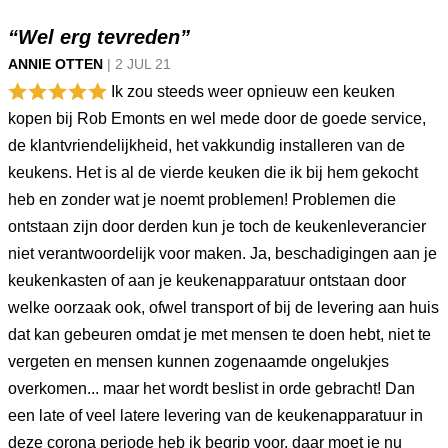
“Wel erg tevreden”
ANNIE OTTEN
|
2 JUL
21
Ik zou steeds weer opnieuw een keuken
kopen bij Rob Emonts en wel mede door de goede service,
de klantvriendelijkheid, het vakkundig installeren van de
keukens. Het is al de vierde keuken die ik bij hem gekocht
heb en zonder wat je noemt problemen! Problemen die
ontstaan zijn door derden kun je toch de keukenleverancier
niet verantwoordelijk voor maken. Ja, beschadigingen aan je
keukenkasten of aan je keukenapparatuur ontstaan door
welke oorzaak ook, ofwel transport of bij de levering aan huis
dat kan gebeuren omdat je met mensen te doen hebt, niet te
vergeten en mensen kunnen zogenaamde ongelukjes
overkomen... maar het wordt beslist in orde gebracht! Dan
een late of veel latere levering van de keukenapparatuur in
deze corona periode heb ik begrip voor, daar moet je nu