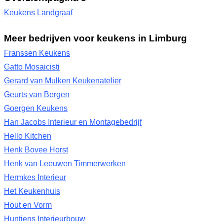
Keukens Landgraaf
Meer bedrijven voor keukens in Limburg
Franssen Keukens
Gatto Mosaicisti
Gerard van Mulken Keukenatelier
Geurts van Bergen
Goergen Keukens
Han Jacobs Interieur en Montagebedrijf
Hello Kitchen
Henk Bovee Horst
Henk van Leeuwen Timmerwerken
Hermkes Interieur
Het Keukenhuis
Hout en Vorm
Huntjens Interieurbouw