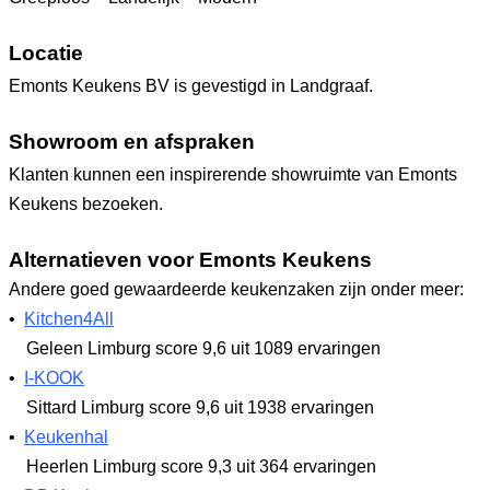
Locatie
Emonts Keukens BV is gevestigd in Landgraaf.
Showroom en afspraken
Klanten kunnen een inspirerende showruimte van Emonts
Keukens bezoeken.
Alternatieven voor Emonts Keukens
Andere goed gewaardeerde keukenzaken zijn onder meer:
•
Kitchen4All
Geleen Limburg
score 9,6
uit 1089 ervaringen
•
I-KOOK
Sittard Limburg
score 9,6
uit 1938 ervaringen
•
Keukenhal
Heerlen Limburg
score 9,3
uit 364 ervaringen