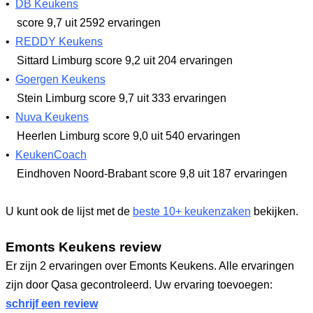
•
DB Keukens
score 9,7
uit 2592 ervaringen
•
REDDY Keukens
Sittard Limburg
score 9,2
uit 204 ervaringen
•
Goergen Keukens
Stein Limburg
score 9,7
uit 333 ervaringen
•
Nuva Keukens
Heerlen Limburg
score 9,0
uit 540 ervaringen
•
KeukenCoach
Eindhoven Noord-Brabant
score 9,8
uit 187 ervaringen
U kunt ook de lijst met de
beste 10+ keukenzaken
bekijken.
Emonts Keukens review
Er zijn 2 ervaringen over Emonts Keukens. Alle ervaringen
zijn door Qasa gecontroleerd. Uw ervaring toevoegen:
schrijf een review