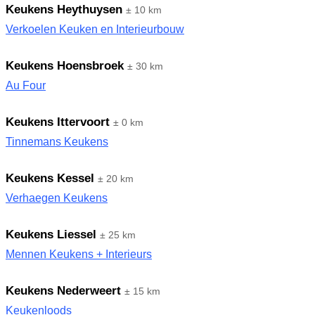
Keukens Heythuysen
± 10 km
Verkoelen Keuken en Interieurbouw
Keukens Hoensbroek
± 30 km
Au Four
Keukens Ittervoort
± 0 km
Tinnemans Keukens
Keukens Kessel
± 20 km
Verhaegen Keukens
Keukens Liessel
± 25 km
Mennen Keukens + Interieurs
Keukens Nederweert
± 15 km
Keukenloods