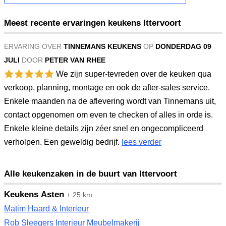
Meest recente ervaringen keukens Ittervoort
ERVARING OVER
TINNEMANS KEUKENS
OP
DONDERDAG 09
JULI
DOOR
PETER VAN RHEE
We zijn super-tevreden over de keuken qua
verkoop, planning, montage en ook de after-sales service.
Enkele maanden na de aflevering wordt van Tinnemans uit,
contact opgenomen om even te checken of alles in orde is.
Enkele kleine details zijn zéer snel en ongecompliceerd
verholpen. Een geweldig bedrijf.
lees verder
Alle keukenzaken in de buurt van Ittervoort
Keukens Asten
± 25 km
Matim Haard & Interieur
Rob Sleegers Interieur Meubelmakerij