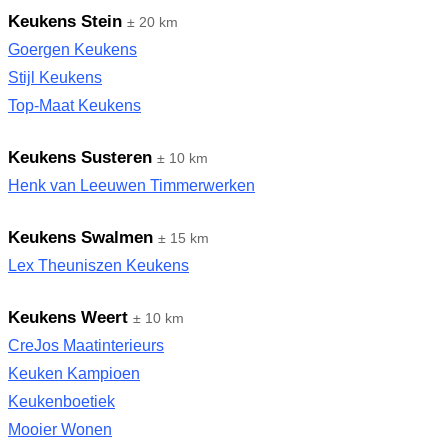
Keukens Stein
± 20 km
Goergen Keukens
Stijl Keukens
Top-Maat Keukens
Keukens Susteren
± 10 km
Henk van Leeuwen Timmerwerken
Keukens Swalmen
± 15 km
Lex Theuniszen Keukens
Keukens Weert
± 10 km
CreJos Maatinterieurs
Keuken Kampioen
Keukenboetiek
Mooier Wonen