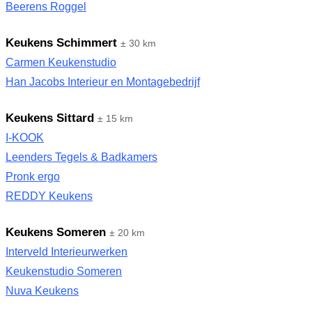
Beerens Roggel
Keukens Schimmert
± 30 km
Carmen Keukenstudio
Han Jacobs Interieur en Montagebedrijf
Keukens Sittard
± 15 km
I-KOOK
Leenders Tegels & Badkamers
Pronk ergo
REDDY Keukens
Keukens Someren
± 20 km
Interveld Interieurwerken
Keukenstudio Someren
Nuva Keukens