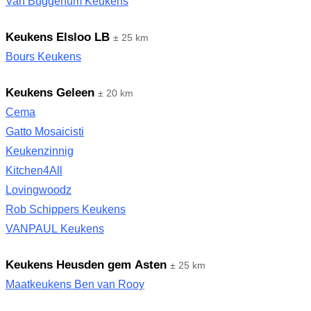
Van Buggenum Keukens
Keukens Elsloo LB
± 25 km
Bours Keukens
Keukens Geleen
± 20 km
Cema
Gatto Mosaicisti
Keukenzinnig
Kitchen4All
Lovingwoodz
Rob Schippers Keukens
VANPAUL Keukens
Keukens Heusden gem Asten
± 25 km
Maatkeukens Ben van Rooy