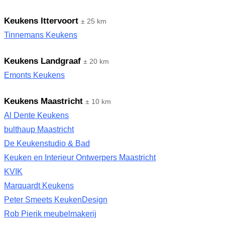
Keukens Ittervoort
± 25 km
Tinnemans Keukens
Keukens Landgraaf
± 20 km
Emonts Keukens
Keukens Maastricht
± 10 km
Al Dente Keukens
bulthaup Maastricht
De Keukenstudio & Bad
Keuken en Interieur Ontwerpers Maastricht
KVIK
Marquardt Keukens
Peter Smeets KeukenDesign
Rob Pierik meubelmakerij