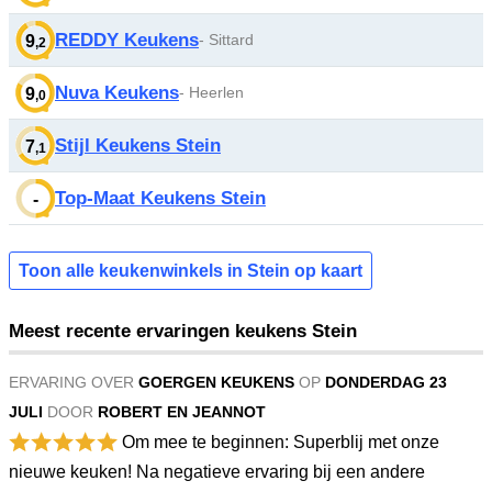
REDDY Keukens
- Sittard
9
,2
Nuva Keukens
- Heerlen
9
,0
Stijl Keukens Stein
7
,1
Top-Maat Keukens Stein
-
Toon alle keukenwinkels in Stein op kaart
Meest recente ervaringen keukens Stein
ERVARING OVER
GOERGEN KEUKENS
OP
DONDERDAG 23
JULI
DOOR
ROBERT EN JEANNOT
Om mee te beginnen: Superblij met onze
nieuwe keuken! Na negatieve ervaring bij een andere