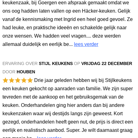
keukenzaak, bij Goergen een afspraak gemaakt omdat we
ons oog hadden laten vallen op een Häcker-keuken. Gelijk
vanaf de kennismaking met Ingrid een heel goed gevoel. Ze
had leuke, en praktische ideeën en schakelde gelijk naar
onze wensen. We hadden veel vragen.... deze werden
allemaal duidelijk en eerlijk be...
lees verder
ERVARING OVER
STIJL KEUKENS
OP
VRIJDAG 22 DECEMBER
DOOR
HOUBEN
Drie jaar geleden hebben wij bij Stijlkeukens
een keuken gekocht op aanraden van familie. We zijn super
tevreden met de aankoop en het gebruiksgemak van de
keuken. Onderhandelen ging hier anders dan bij andere
keukenzaken waar wij destijds langs zijn geweest. Kort
gezegd, onderhandelen heeft geen nut, de prijs is direct een
eerlijk en realistisch aanbod. Super. Je wilt daarnaast graag