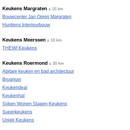
Keukens Margraten
± 15 km
Bouwcenter Jan Opreij Margraten
Huntjens Interieurbouw
Keukens Meerssen
± 10 km
THEWI Keukens
Keukens Roermond
± 30 km
Abitare keuken en bad architectuur
Brugman
Keukendeal
Keukenhal
Sijben Wonen Slapen Keukens
Superkeukens
Uniek Keukens