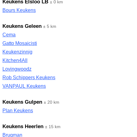
Keukens Elsloo LB
± 0 km
Bours Keukens
Keukens Geleen
± 5 km
Cema
Gatto Mosaicisti
Keukenzinnig
Kitchen4All
Lovingwoodz
Rob Schippers Keukens
VANPAUL Keukens
Keukens Gulpen
± 20 km
Plan Keukens
Keukens Heerlen
± 15 km
Brugman