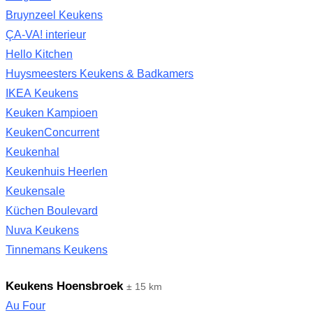
Bruynzeel Keukens
ÇA-VA! interieur
Hello Kitchen
Huysmeesters Keukens & Badkamers
IKEA Keukens
Keuken Kampioen
KeukenConcurrent
Keukenhal
Keukenhuis Heerlen
Keukensale
Küchen Boulevard
Nuva Keukens
Tinnemans Keukens
Keukens Hoensbroek
± 15 km
Au Four