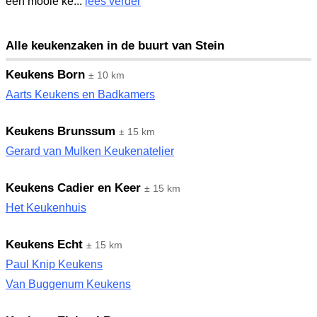
een mooie ke...
lees verder
Alle keukenzaken in de buurt van Stein
Keukens Born
± 10 km
Aarts Keukens en Badkamers
Keukens Brunssum
± 15 km
Gerard van Mulken Keukenatelier
Keukens Cadier en Keer
± 15 km
Het Keukenhuis
Keukens Echt
± 15 km
Paul Knip Keukens
Van Buggenum Keukens