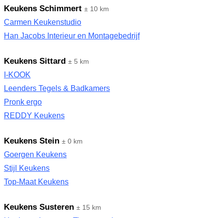
Keukens Schimmert
± 10 km
Carmen Keukenstudio
Han Jacobs Interieur en Montagebedrijf
Keukens Sittard
± 5 km
I-KOOK
Leenders Tegels & Badkamers
Pronk ergo
REDDY Keukens
Keukens Stein
± 0 km
Goergen Keukens
Stijl Keukens
Top-Maat Keukens
Keukens Susteren
± 15 km