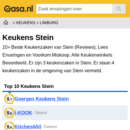
KEUKENS
LIMBURG
Keukens Stein
10+ Beste Keukenzaken van Stein (Reviews). Lees
Ervaringen en Voorkom Miskoop. Alle Keukenwinkels
Beoordeeld.
Er zijn 3 keukenzaken in Stein. Er staan 4
keukenzaken in de omgeving van Stein vermeld.
Top 10 Keukens Stein
Goergen Keukens Stein
9
,7
I-KOOK
- Sittard
9
,6
Kitchen4All
- Geleen
9
,6