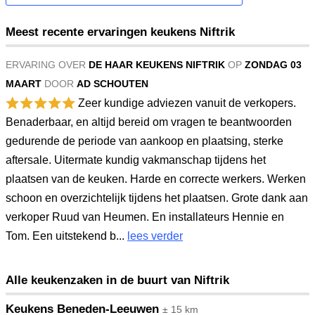
Meest recente ervaringen keukens Niftrik
ERVARING OVER
DE HAAR KEUKENS NIFTRIK
OP
ZONDAG 03
MAART
DOOR
AD SCHOUTEN
Zeer kundige adviezen vanuit de verkopers.
Benaderbaar, en altijd bereid om vragen te beantwoorden
gedurende de periode van aankoop en plaatsing, sterke
aftersale. Uitermate kundig vakmanschap tijdens het
plaatsen van de keuken. Harde en correcte werkers. Werken
schoon en overzichtelijk tijdens het plaatsen. Grote dank aan
verkoper Ruud van Heumen. En installateurs Hennie en
Tom. Een uitstekend b...
lees verder
Alle keukenzaken in de buurt van Niftrik
Keukens Beneden-Leeuwen
± 15 km