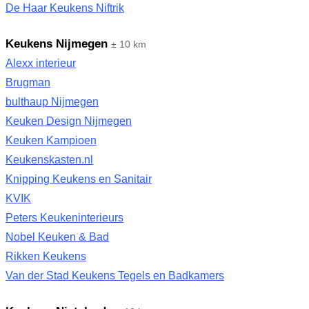
De Haar Keukens Niftrik
Keukens Nijmegen
± 10 km
Alexx interieur
Brugman
bulthaup Nijmegen
Keuken Design Nijmegen
Keuken Kampioen
Keukenskasten.nl
Knipping Keukens en Sanitair
KVIK
Peters Keukeninterieurs
Nobel Keuken & Bad
Rikken Keukens
Van der Stad Keukens Tegels en Badkamers