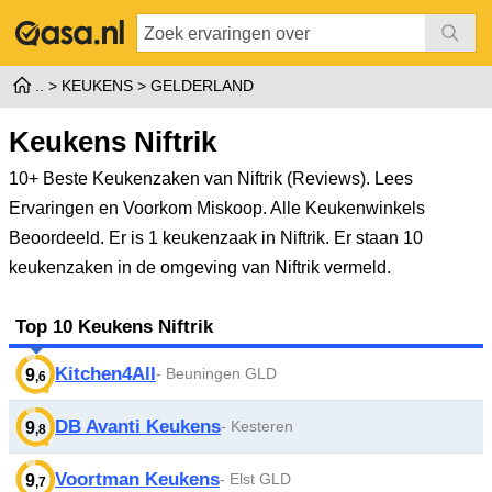
KEUKENS
GELDERLAND
Keukens Niftrik
10+ Beste Keukenzaken van Niftrik (Reviews). Lees
Ervaringen en Voorkom Miskoop. Alle Keukenwinkels
Beoordeeld.
Er is 1 keukenzaak in Niftrik. Er staan 10
keukenzaken in de omgeving van Niftrik vermeld.
Top 10 Keukens Niftrik
Kitchen4All
- Beuningen GLD
9
,6
DB Avanti Keukens
- Kesteren
9
,8
Voortman Keukens
- Elst GLD
9
,7