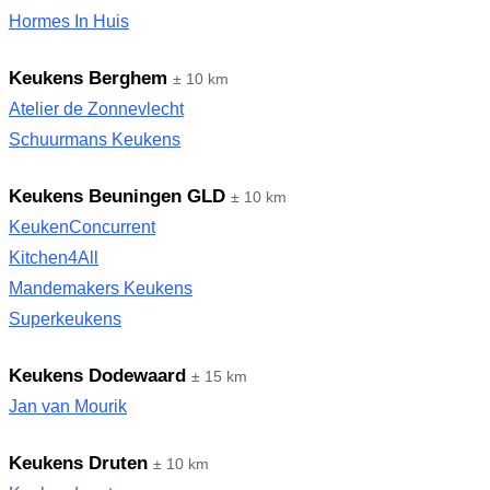
Hormes In Huis
Keukens Berghem
± 10 km
Atelier de Zonnevlecht
Schuurmans Keukens
Keukens Beuningen GLD
± 10 km
KeukenConcurrent
Kitchen4All
Mandemakers Keukens
Superkeukens
Keukens Dodewaard
± 15 km
Jan van Mourik
Keukens Druten
± 10 km