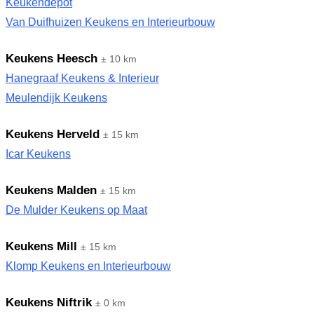
Keukendepot
Van Duifhuizen Keukens en Interieurbouw
Keukens Heesch
± 10 km
Hanegraaf Keukens & Interieur
Meulendijk Keukens
Keukens Herveld
± 15 km
Icar Keukens
Keukens Malden
± 15 km
De Mulder Keukens op Maat
Keukens Mill
± 15 km
Klomp Keukens en Interieurbouw
Keukens Niftrik
± 0 km