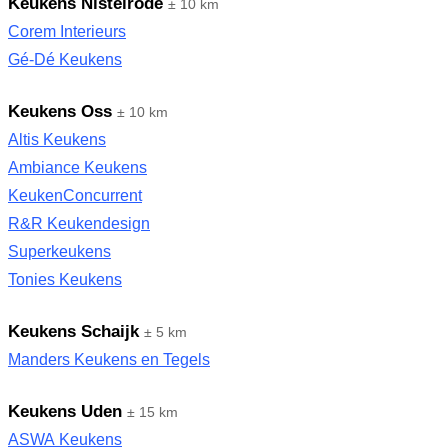
Keukens Nistelrode
± 10 km
Corem Interieurs
Gé-Dé Keukens
Keukens Oss
± 10 km
Altis Keukens
Ambiance Keukens
KeukenConcurrent
R&R Keukendesign
Superkeukens
Tonies Keukens
Keukens Schaijk
± 5 km
Manders Keukens en Tegels
Keukens Uden
± 15 km
ASWA Keukens