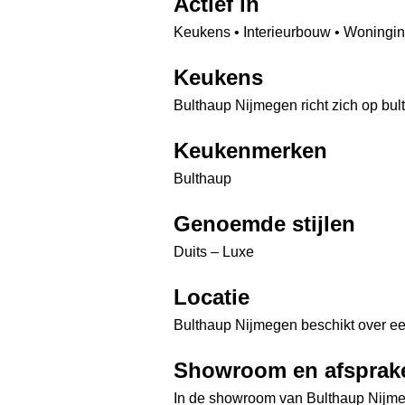
Actief in
Keukens • Interieurbouw • Woningin
Keukens
Bulthaup Nijmegen richt zich op bu
Keukenmerken
Bulthaup
Genoemde stijlen
Duits – Luxe
Locatie
Bulthaup Nijmegen beschikt over e
Showroom en afsprak
In de showroom van Bulthaup Nijm