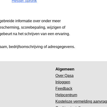
Hessel Spronk
gebreide informatie over onder meer
escherming, scorebepaling, wijzigen of
gebeurt na het schrijven van een ervaring.
aam, bedrijfsomschrijving of adresgegevens.
Algemeen
Over Qasa
Inloggen
Feedback
Helpcentrum
Kosteloze vermelding aanvra