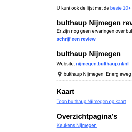
U kunt ook de lijst met de
beste 10+
bulthaup Nijmegen re
Er zijn nog geen ervaringen over b
schrijf een review
bulthaup Nijmegen
Website:
nijmegen.bulthaup.nl/nl
bulthaup Nijmegen,
Energieweg
Kaart
Toon bulthaup Nijmegen op kaart
Overzichtpagina's
Keukens Nijmegen