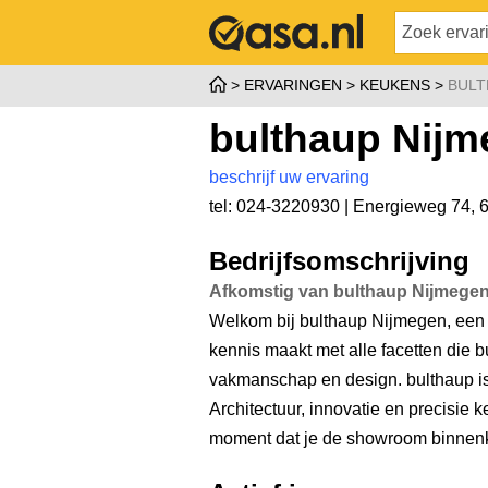
ERVARINGEN
KEUKENS
BULT
bulthaup Nij
beschrijf uw ervaring
tel: 024-3220930 |
Energieweg 74
,
Bedrijfsomschrijving
Afkomstig van bulthaup Nijmege
Welkom bij bulthaup Nijmegen, een
kennis maakt met alle facetten die bu
vakmanschap en design. bulthaup is e
Architectuur, innovatie en precisie 
moment dat je de showroom binnen