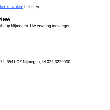
 keukenzaken
bekijken.
view
ulthaup Nijmegen. Uw ervaring toevoegen:
 74
,
6541 CZ Nijmegen
,
tel 024-3220930