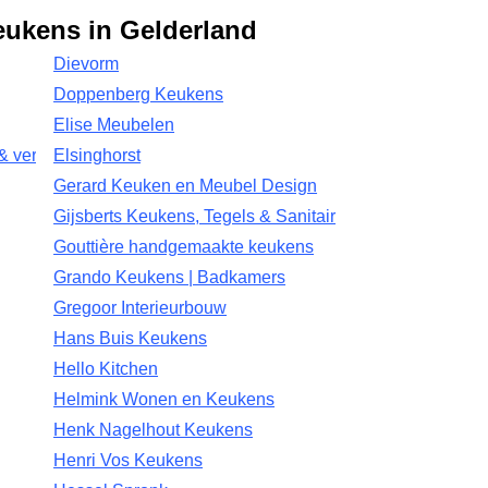
eukens in Gelderland
Dievorm
Doppenberg Keukens
Elise Meubelen
& verbouwingen
Elsinghorst
Gerard Keuken en Meubel Design
Gijsberts Keukens, Tegels & Sanitair
Gouttière handgemaakte keukens
Grando Keukens | Badkamers
Gregoor Interieurbouw
Hans Buis Keukens
Hello Kitchen
Helmink Wonen en Keukens
Henk Nagelhout Keukens
Henri Vos Keukens