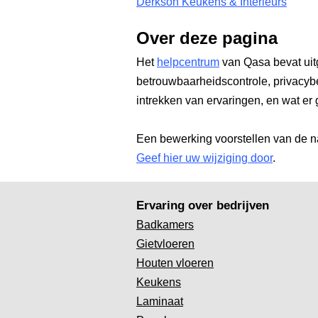
Derkson Keukens & Interieurs
Over deze pagina
Het
helpcentrum
van Qasa bevat uit
betrouwbaarheidscontrole, privacyb
intrekken van ervaringen, en wat er 
Een bewerking voorstellen van de n
Geef hier uw wijziging door
.
Ervaring over bedrijven
Badkamers
Gietvloeren
Houten vloeren
Keukens
Laminaat