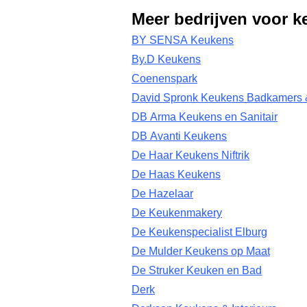
Meer bedrijven voor k
BY SENSA Keukens
By.D Keukens
Coenenspark
David Spronk Keukens Badkamers 
DB Arma Keukens en Sanitair
DB Avanti Keukens
De Haar Keukens Niftrik
De Haas Keukens
De Hazelaar
De Keukenmakery
De Keukenspecialist Elburg
De Mulder Keukens op Maat
De Struker Keuken en Bad
Derk