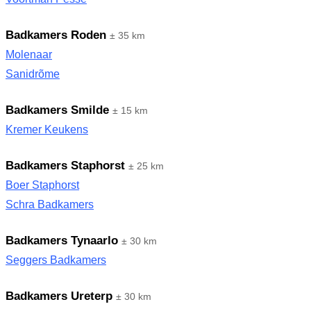
Badkamers Roden
± 35 km
Molenaar
Sanidrõme
Badkamers Smilde
± 15 km
Kremer Keukens
Badkamers Staphorst
± 25 km
Boer Staphorst
Schra Badkamers
Badkamers Tynaarlo
± 30 km
Seggers Badkamers
Badkamers Ureterp
± 30 km