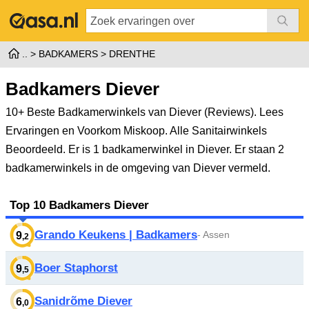
BADKAMERS
DRENTHE
Badkamers Diever
10+ Beste Badkamerwinkels van Diever (Reviews). Lees
Ervaringen en Voorkom Miskoop. Alle Sanitairwinkels
Beoordeeld.
Er is 1 badkamerwinkel in Diever. Er staan 2
badkamerwinkels in de omgeving van Diever vermeld.
Top 10 Badkamers Diever
Grando Keukens | Badkamers
- Assen
9
,2
Boer Staphorst
9
,5
Sanidrõme Diever
6
,0