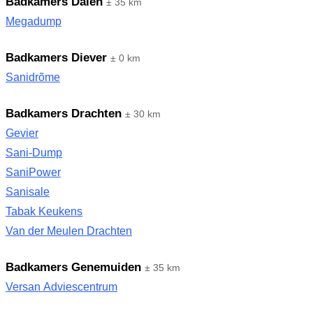
Badkamers Dalen
± 35 km
Megadump
Badkamers Diever
± 0 km
Sanidrõme
Badkamers Drachten
± 30 km
Gevier
Sani-Dump
SaniPower
Sanisale
Tabak Keukens
Van der Meulen Drachten
Badkamers Genemuiden
± 35 km
Versan Adviescentrum