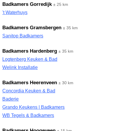
Badkamers Gorredijk
± 25 km
't Waterhuys
Badkamers Gramsbergen
± 35 km
Sanitop Badkamers
Badkamers Hardenberg
± 35 km
Logtenberg Keuken & Bad
Welink Installatie
Badkamers Heerenveen
± 30 km
Concordia Keuken & Bad
Baderie
Grando Keukens | Badkamers
WB Tegels & Badkamers
Badkamers Hoogeveen
± 15 km