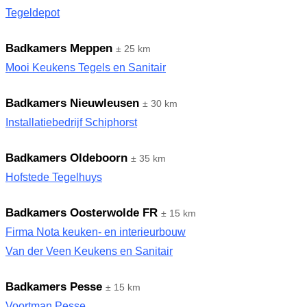
Tegeldepot
Badkamers Meppen
± 25 km
Mooi Keukens Tegels en Sanitair
Badkamers Nieuwleusen
± 30 km
Installatiebedrijf Schiphorst
Badkamers Oldeboorn
± 35 km
Hofstede Tegelhuys
Badkamers Oosterwolde FR
± 15 km
Firma Nota keuken- en interieurbouw
Van der Veen Keukens en Sanitair
Badkamers Pesse
± 15 km
Voortman Pesse