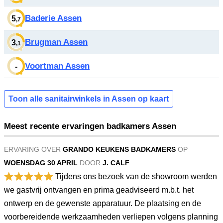
Baderie Assen
5
,7
Brugman Assen
3
,1
Voortman Assen
-
Toon alle sanitairwinkels in Assen op kaart
Meest recente ervaringen badkamers Assen
ERVARING OVER
GRANDO KEUKENS BADKAMERS
OP
WOENSDAG 30 APRIL
DOOR
J. CALF
Tijdens ons bezoek van de showroom werden
we gastvrij ontvangen en prima geadviseerd m.b.t. het
ontwerp en de gewenste apparatuur. De plaatsing en de
voorbereidende werkzaamheden verliepen volgens planning