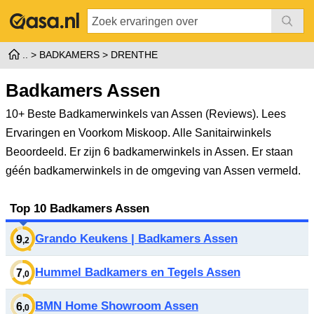
BADKAMERS
DRENTHE
Badkamers Assen
10+ Beste Badkamerwinkels van Assen (Reviews). Lees
Ervaringen en Voorkom Miskoop. Alle Sanitairwinkels
Beoordeeld.
Er zijn 6 badkamerwinkels in Assen. Er staan
géén badkamerwinkels in de omgeving van Assen vermeld.
Top 10 Badkamers Assen
Grando Keukens | Badkamers Assen
9
,2
Hummel Badkamers en Tegels Assen
7
,0
BMN Home Showroom Assen
6
,0