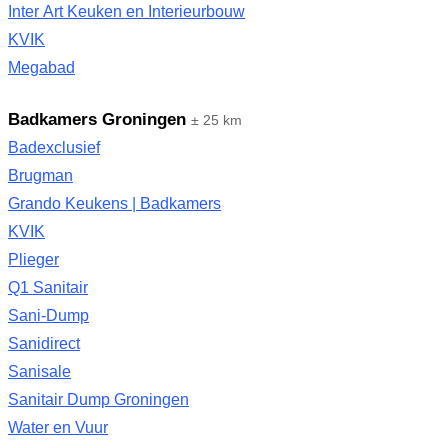
Inter Art Keuken en Interieurbouw
KVIK
Megabad
Badkamers Groningen
± 25 km
Badexclusief
Brugman
Grando Keukens | Badkamers
KVIK
Plieger
Q1 Sanitair
Sani-Dump
Sanidirect
Sanisale
Sanitair Dump Groningen
Water en Vuur