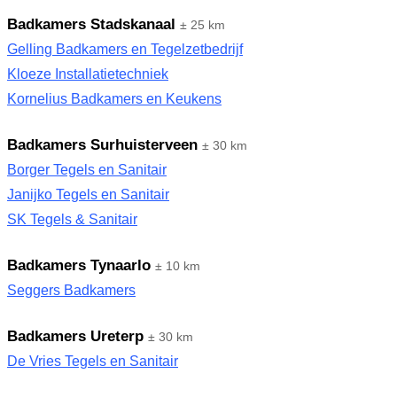
Badkamers Stadskanaal
± 25 km
Gelling Badkamers en Tegelzetbedrijf
Kloeze Installatietechniek
Kornelius Badkamers en Keukens
Badkamers Surhuisterveen
± 30 km
Borger Tegels en Sanitair
Janijko Tegels en Sanitair
SK Tegels & Sanitair
Badkamers Tynaarlo
± 10 km
Seggers Badkamers
Badkamers Ureterp
± 30 km
De Vries Tegels en Sanitair