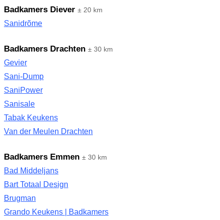
Badkamers Diever
± 20 km
Sanidrõme
Badkamers Drachten
± 30 km
Gevier
Sani-Dump
SaniPower
Sanisale
Tabak Keukens
Van der Meulen Drachten
Badkamers Emmen
± 30 km
Bad Middeljans
Bart Totaal Design
Brugman
Grando Keukens | Badkamers