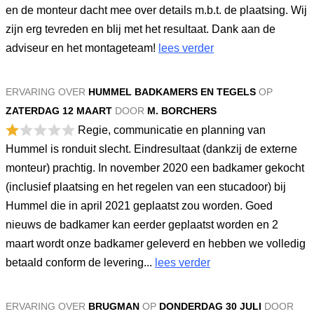
en de monteur dacht mee over details m.b.t. de plaatsing. Wij
zijn erg tevreden en blij met het resultaat. Dank aan de
adviseur en het montageteam!
lees verder
ERVARING OVER
HUMMEL BADKAMERS EN TEGELS
OP
ZATERDAG 12 MAART
DOOR
M. BORCHERS
Regie, communicatie en planning van
Hummel is ronduit slecht. Eindresultaat (dankzij de externe
monteur) prachtig. In november 2020 een badkamer gekocht
(inclusief plaatsing en het regelen van een stucadoor) bij
Hummel die in april 2021 geplaatst zou worden. Goed
nieuws de badkamer kan eerder geplaatst worden en 2
maart wordt onze badkamer geleverd en hebben we volledig
betaald conform de levering...
lees verder
ERVARING OVER
BRUGMAN
OP
DONDERDAG 30 JULI
DOOR