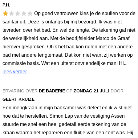
P.H.
Op goed vertrouwen kies je de spullen voor de
sanitair uit. Deze is onlangs bij mij bezorgd. Ik was niet
tevreden over het bad. En wel de lengte. De tekening gaf niet
de werkelijkheid aan. Met de bedrijfsleider Marco de Graaf
hierover gesproken. Of ik het bad kon ruilen met een andere
bad met andere lengtemaat. Dat kon niet want zij werken op
commissie basis. Wat een uiterst onvriendelijke man! Hi...
lees verder
ERVARING OVER
DE BADERIE
OP
ZONDAG 21 JULI
DOOR
GEERT KRUIZE
Een mengkraan in mijn badkamer was defect en ik wist niet
hoe dat te herstellen. Simon Lap van de vestiging Assen
stuurde me snel een heel gedetailleerde tekening van de
kraan waarna het repareren een fluitje van een cent was. Hij