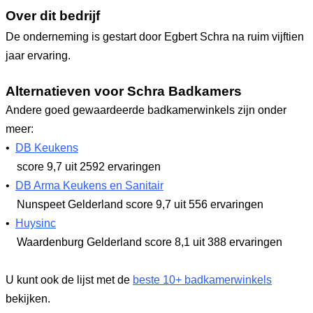
Over dit bedrijf
De onderneming is gestart door Egbert Schra na ruim vijftien
jaar ervaring.
Alternatieven voor Schra Badkamers
Andere goed gewaardeerde badkamerwinkels zijn onder
meer:
•
DB Keukens
score 9,7
uit 2592 ervaringen
•
DB Arma Keukens en Sanitair
Nunspeet Gelderland
score 9,7
uit 556 ervaringen
•
Huysinc
Waardenburg Gelderland
score 8,1
uit 388 ervaringen
U kunt ook de lijst met de
beste 10+ badkamerwinkels
bekijken.