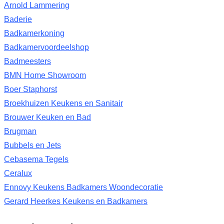
Arnold Lammering
Baderie
Badkamerkoning
Badkamervoordeelshop
Badmeesters
BMN Home Showroom
Boer Staphorst
Broekhuizen Keukens en Sanitair
Brouwer Keuken en Bad
Brugman
Bubbels en Jets
Cebasema Tegels
Ceralux
Ennovy Keukens Badkamers Woondecoratie
Gerard Heerkes Keukens en Badkamers