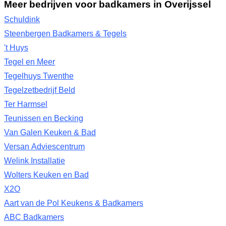
Meer bedrijven voor badkamers in Overijssel
Schuldink
Steenbergen Badkamers & Tegels
't Huys
Tegel en Meer
Tegelhuys Twenthe
Tegelzetbedrijf Beld
Ter Harmsel
Teunissen en Becking
Van Galen Keuken & Bad
Versan Adviescentrum
Welink Installatie
Wolters Keuken en Bad
X2O
Aart van de Pol Keukens & Badkamers
ABC Badkamers