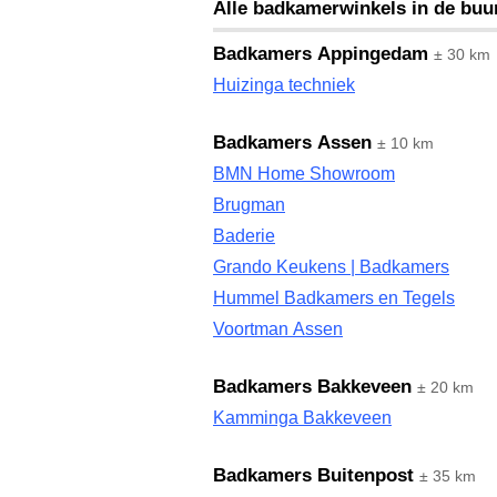
Alle badkamerwinkels in de buu
Badkamers Appingedam
± 30 km
Huizinga techniek
Badkamers Assen
± 10 km
BMN Home Showroom
Brugman
Baderie
Grando Keukens | Badkamers
Hummel Badkamers en Tegels
Voortman Assen
Badkamers Bakkeveen
± 20 km
Kamminga Bakkeveen
Badkamers Buitenpost
± 35 km