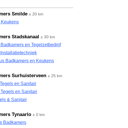
mers Smilde
± 20 km
 Keukens
mers Stadskanaal
± 30 km
 Badkamers en Tegelzetbedrijf
Installatietechniek
ius Badkamers en Keukens
mers Surhuisterveen
± 25 km
Tegels en Sanitair
 Tegels en Sanitair
ls & Sanitair
mers Tynaarlo
± 0 km
s Badkamers