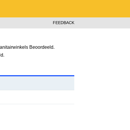
FEEDBACK
nitairwinkels Beoordeeld.
ld.