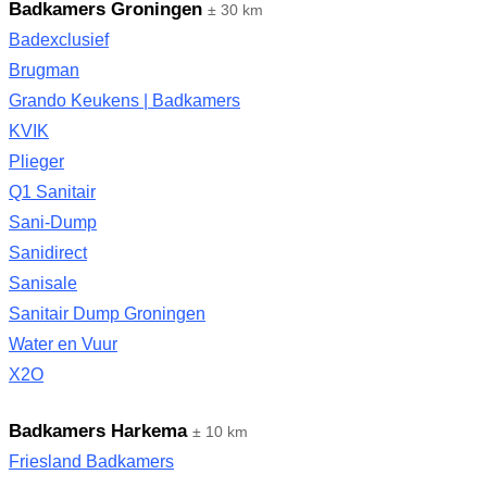
Badkamers Groningen
± 30 km
Badexclusief
Brugman
Grando Keukens | Badkamers
KVIK
Plieger
Q1 Sanitair
Sani-Dump
Sanidirect
Sanisale
Sanitair Dump Groningen
Water en Vuur
X2O
Badkamers Harkema
± 10 km
Friesland Badkamers