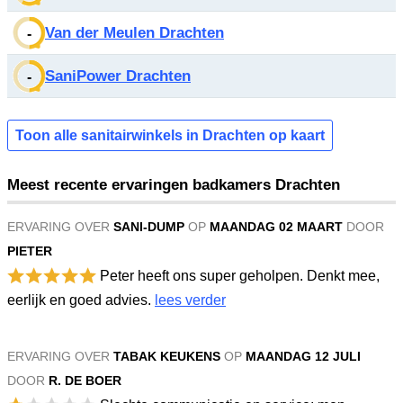
Van der Meulen Drachten
-
SaniPower Drachten
-
Toon alle sanitairwinkels in Drachten op kaart
Meest recente ervaringen badkamers Drachten
ERVARING OVER
SANI-DUMP
OP
MAANDAG 02 MAART
DOOR
PIETER
Peter heeft ons super geholpen. Denkt mee,
eerlijk en goed advies.
lees verder
ERVARING OVER
TABAK KEUKENS
OP
MAANDAG 12 JULI
DOOR
R. DE BOER