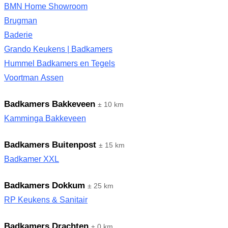
BMN Home Showroom
Brugman
Baderie
Grando Keukens | Badkamers
Hummel Badkamers en Tegels
Voortman Assen
Badkamers Bakkeveen
± 10 km
Kamminga Bakkeveen
Badkamers Buitenpost
± 15 km
Badkamer XXL
Badkamers Dokkum
± 25 km
RP Keukens & Sanitair
Badkamers Drachten
± 0 km