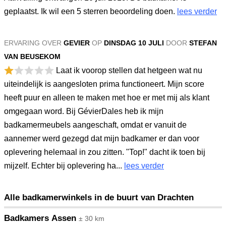
geplaatst. Ik wil een 5 sterren beoordeling doen.
lees verder
ERVARING OVER
GEVIER
OP
DINSDAG 10 JULI
DOOR
STEFAN
VAN BEUSEKOM
Laat ik voorop stellen dat hetgeen wat nu
uiteindelijk is aangesloten prima functioneert. Mijn score
heeft puur en alleen te maken met hoe er met mij als klant
omgegaan word. Bij GévierDales heb ik mijn
badkamermeubels aangeschaft, omdat er vanuit de
aannemer werd gezegd dat mijn badkamer er dan voor
oplevering helemaal in zou zitten. "Top!" dacht ik toen bij
mijzelf. Echter bij oplevering ha...
lees verder
Alle badkamerwinkels in de buurt van Drachten
Badkamers Assen
± 30 km