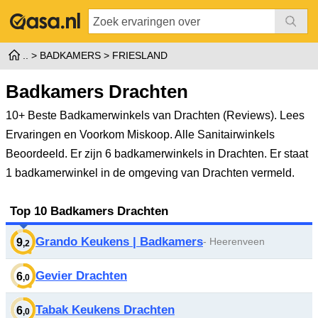
BADKAMERS
FRIESLAND
Badkamers Drachten
10+ Beste Badkamerwinkels van Drachten (Reviews). Lees
Ervaringen en Voorkom Miskoop. Alle Sanitairwinkels
Beoordeeld.
Er zijn 6 badkamerwinkels in Drachten. Er staat
1 badkamerwinkel in de omgeving van Drachten vermeld.
Top 10 Badkamers Drachten
Grando Keukens | Badkamers
- Heerenveen
9
,2
Gevier Drachten
6
,0
Tabak Keukens Drachten
6
,0