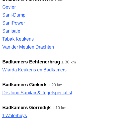
Gevier
Sani-Dump
SaniPower
Sanisale
Tabak Keukens
Van der Meulen Drachten
Badkamers Echtenerbrug
± 30 km
Wiarda Keukens en Badkamers
Badkamers Giekerk
± 20 km
De Jong Sanitair & Tegelspecialist
Badkamers Gorredijk
± 10 km
't Waterhuys