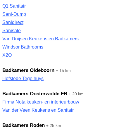
Q1 Sanitair
Sani-Dump
Sanidirect
Sanisale
Van Duijsen Keukens en Badkamers
Windsor Bathrooms
X2O
Badkamers Oldeboorn
± 15 km
Hofstede Tegelhuys
Badkamers Oosterwolde FR
± 20 km
Firma Nota keuken- en interieurbouw
Van der Veen Keukens en Sanitair
Badkamers Roden
± 25 km