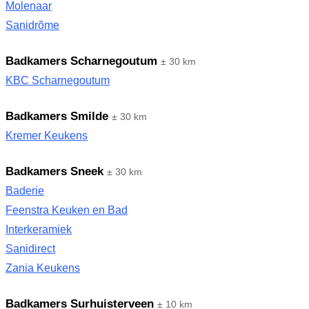
Molenaar
Sanidrõme
Badkamers Scharnegoutum
± 30 km
KBC Scharnegoutum
Badkamers Smilde
± 30 km
Kremer Keukens
Badkamers Sneek
± 30 km
Baderie
Feenstra Keuken en Bad
Interkeramiek
Sanidirect
Zania Keukens
Badkamers Surhuisterveen
± 10 km