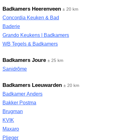
Badkamers Heerenveen
± 20 km
Concordia Keuken & Bad
Baderie
Grando Keukens | Badkamers
WB Tegels & Badkamers
Badkamers Joure
± 25 km
Sanidrõme
Badkamers Leeuwarden
± 20 km
Badkamer Anders
Bakker Postma
Brugman
KVIK
Maxaro
Plieger