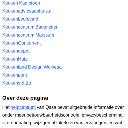
Keuken Kampioen
Keukenadviesaanhuis.nl
Keukenboulevard
Keukencentrum Barkmeijer
Keukencentrum Marssum
KeukenConcurrent
Keukendepot
KeukenHuiz
Keukenland Design Wolvega
Keukenpunt
Keukens & Zo
Over deze pagina
Het
helpcentrum
van Qasa bevat uitgebreide informatie over
onder meer betrouwbaarheidscontrole, privacybescherming,
scorebepaling, wijzigen of intrekken van ervaringen, en wat