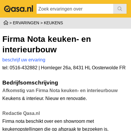
ERVARINGEN
KEUKENS
Firma Nota keuken- en
interieurbouw
beschrijf uw ervaring
tel: 0516-432882 |
Hornleger 26a
,
8431 HL Oosterwolde FR
Bedrijfsomschrijving
Afkomstig van Firma Nota keuken- en interieurbouw
Keukens & interieur. Nieuw en renovatie.
Redactie Qasa.nl
Firma nota beschikt over een showroom met
keukenopstellingen die op afspraak te bezoeken is.