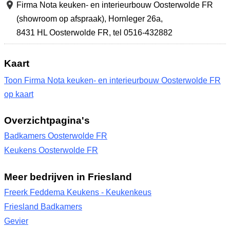
Firma Nota keuken- en interieurbouw Oosterwolde FR
(showroom op afspraak),
Hornleger 26a
,
8431 HL Oosterwolde FR
,
tel 0516-432882
Kaart
Toon Firma Nota keuken- en interieurbouw Oosterwolde FR
op kaart
Overzichtpagina's
Badkamers Oosterwolde FR
Keukens Oosterwolde FR
Meer bedrijven in Friesland
Freerk Feddema Keukens - Keukenkeus
Friesland Badkamers
Gevier