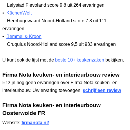
Lelystad Flevoland
score 9,8
uit 264 ervaringen
•
KüchenWelt
Heerhugowaard Noord-Holland
score 7,8
uit 111
ervaringen
•
Bemmel & Kroon
Cruquius Noord-Holland
score 9,5
uit 933 ervaringen
U kunt ook de lijst met de
beste 10+ keukenzaken
bekijken.
Firma Nota keuken- en interieurbouw review
Er zijn nog geen ervaringen over Firma Nota keuken- en
interieurbouw. Uw ervaring toevoegen:
schrijf een review
Firma Nota keuken- en interieurbouw
Oosterwolde FR
Website:
firmanota.nl/