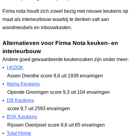
Firma nota houdt zich zowel bezig met nieuwe keukens op
maat als interieurbouw waarbij te denken valt aan
wandmeubels en inbouwkasten.
Alternatieven voor Firma Nota keuken- en
interieurbouw
Andere goed gewaardeerde keukenzaken zijn onder meer:
•
I-KOOK
Assen Drenthe
score 9,6
uit 1939 ervaringen
•
Ijtsma Keukens
Opende Groningen
score 9,3
uit 104 ervaringen
•
DB Keukens
score 9,7
uit 2593 ervaringen
•
BSK Keukens
Rijssen Overijssel
score 8,6
uit 65 ervaringen
•
Total Home