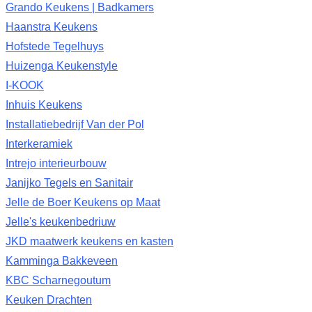
Grando Keukens | Badkamers
Haanstra Keukens
Hofstede Tegelhuys
Huizenga Keukenstyle
I-KOOK
Inhuis Keukens
Installatiebedrijf Van der Pol
Interkeramiek
Intrejo interieurbouw
Janijko Tegels en Sanitair
Jelle de Boer Keukens op Maat
Jelle's keukenbedriuw
JKD maatwerk keukens en kasten
Kamminga Bakkeveen
KBC Scharnegoutum
Keuken Drachten