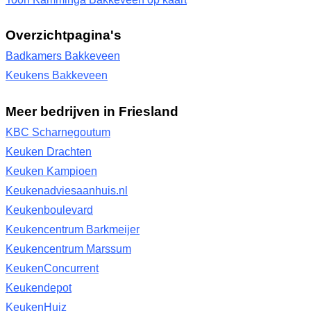
Overzichtpagina's
Badkamers Bakkeveen
Keukens Bakkeveen
Meer bedrijven in Friesland
KBC Scharnegoutum
Keuken Drachten
Keuken Kampioen
Keukenadviesaanhuis.nl
Keukenboulevard
Keukencentrum Barkmeijer
Keukencentrum Marssum
KeukenConcurrent
Keukendepot
KeukenHuiz