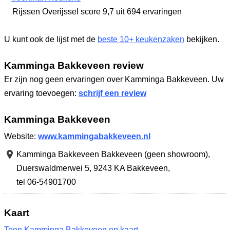
Rijssen Overijssel
score 9,7
uit 694 ervaringen
U kunt ook de lijst met de
beste 10+ keukenzaken
bekijken.
Kamminga Bakkeveen review
Er zijn nog geen ervaringen over Kamminga Bakkeveen. Uw
ervaring toevoegen:
schrijf een review
Kamminga Bakkeveen
Website:
www.kammingabakkeveen.nl
Kamminga Bakkeveen Bakkeveen (geen showroom),
Duerswaldmerwei 5
,
9243 KA Bakkeveen
,
tel 06-54901700
Kaart
Toon Kamminga Bakkeveen op kaart