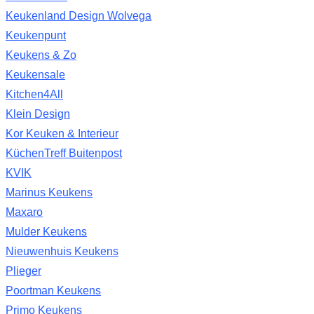
Keukenland Design Wolvega
Keukenpunt
Keukens & Zo
Keukensale
Kitchen4All
Klein Design
Kor Keuken & Interieur
KüchenTreff Buitenpost
KVIK
Marinus Keukens
Maxaro
Mulder Keukens
Nieuwenhuis Keukens
Plieger
Poortman Keukens
Primo Keukens