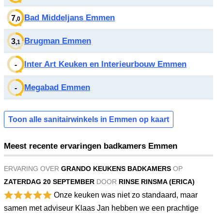
Bad Middeljans Emmen
7
,0
Brugman Emmen
3
,1
Inter Art Keuken en Interieurbouw Emmen
-
Megabad Emmen
-
Toon alle sanitairwinkels in Emmen op kaart
Meest recente ervaringen badkamers Emmen
ERVARING OVER
GRANDO KEUKENS BADKAMERS
OP
ZATERDAG 20 SEPTEMBER
DOOR
RINSE RINSMA (ERICA)
Onze keuken was niet zo standaard, maar
samen met adviseur Klaas Jan hebben we een prachtige