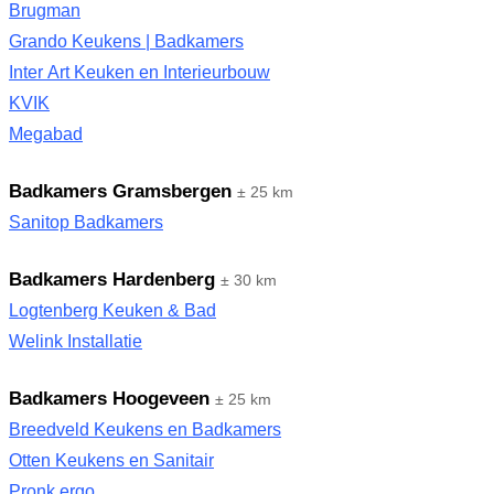
Brugman
Grando Keukens | Badkamers
Inter Art Keuken en Interieurbouw
KVIK
Megabad
Badkamers Gramsbergen
± 25 km
Sanitop Badkamers
Badkamers Hardenberg
± 30 km
Logtenberg Keuken & Bad
Welink Installatie
Badkamers Hoogeveen
± 25 km
Breedveld Keukens en Badkamers
Otten Keukens en Sanitair
Pronk ergo