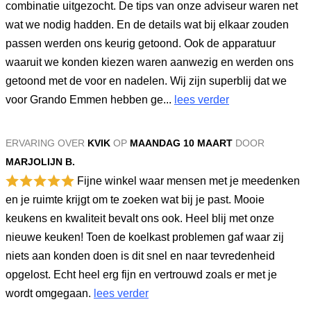
combinatie uitgezocht. De tips van onze adviseur waren net
wat we nodig hadden. En de details wat bij elkaar zouden
passen werden ons keurig getoond. Ook de apparatuur
waaruit we konden kiezen waren aanwezig en werden ons
getoond met de voor en nadelen. Wij zijn superblij dat we
voor Grando Emmen hebben ge...
lees verder
ERVARING OVER
KVIK
OP
MAANDAG 10 MAART
DOOR
MARJOLIJN B.
Fijne winkel waar mensen met je meedenken
en je ruimte krijgt om te zoeken wat bij je past. Mooie
keukens en kwaliteit bevalt ons ook. Heel blij met onze
nieuwe keuken! Toen de koelkast problemen gaf waar zij
niets aan konden doen is dit snel en naar tevredenheid
opgelost. Echt heel erg fijn en vertrouwd zoals er met je
wordt omgegaan.
lees verder