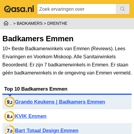
BADKAMERS
DRENTHE
Badkamers Emmen
10+ Beste Badkamerwinkels van Emmen (Reviews). Lees
Ervaringen en Voorkom Miskoop. Alle Sanitairwinkels
Beoordeeld.
Er zijn 7 badkamerwinkels in Emmen. Er staan
géén badkamerwinkels in de omgeving van Emmen vermeld.
Top 10 Badkamers Emmen
Grando Keukens | Badkamers Emmen
9
,2
KVIK Emmen
8
,4
Bart Totaal Design Emmen
7
,0