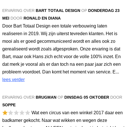
ERVARING OVER
BART TOTAAL DESIGN
OP
DONDERDAG 23
MEI
DOOR
RONALD EN DIANA
Door Bart Totaal Design een totale verbouwing laten
realiseren in 2019. Wij zijn uiterst tevreden klanten. Het is
mooi als er goed gecommuniceerd wordt en alles ook zo
gerealiseerd wordt zoals afgesproken. Onze ervaring is dat
Bart, maar ook Hans zich echt voor de volle 100% inzet. En
dat merk je vooral als er dan toch na een paar jaar zich een
probleem voordoet. Dan komt het moment van service. E...
lees verder
ERVARING OVER
BRUGMAN
OP
DINSDAG 05 OKTOBER
DOOR
SOPPE
Wat een circus van een winkel 2017 daar een
badkamer gekocht. Naar wat wikken en wegen deze