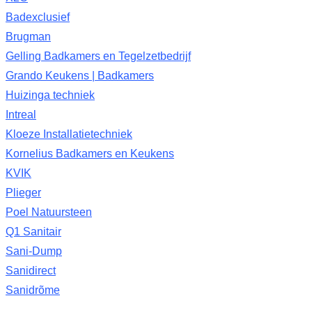
Badexclusief
Brugman
Gelling Badkamers en Tegelzetbedrijf
Grando Keukens | Badkamers
Huizinga techniek
Intreal
Kloeze Installatietechniek
Kornelius Badkamers en Keukens
KVIK
Plieger
Poel Natuursteen
Q1 Sanitair
Sani-Dump
Sanidirect
Sanidrõme