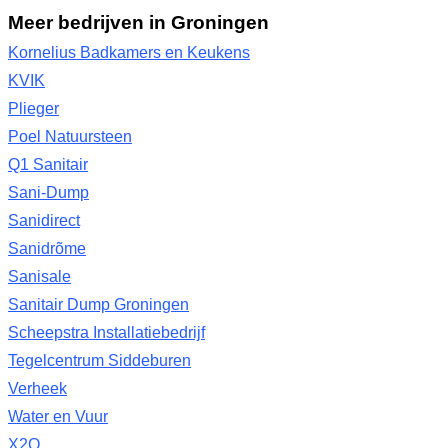
Meer bedrijven in Groningen
Kornelius Badkamers en Keukens
KVIK
Plieger
Poel Natuursteen
Q1 Sanitair
Sani-Dump
Sanidirect
Sanidrõme
Sanisale
Sanitair Dump Groningen
Scheepstra Installatiebedrijf
Tegelcentrum Siddeburen
Verheek
Water en Vuur
X2O